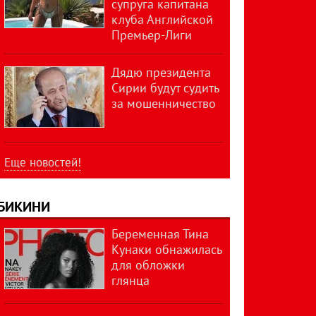
супруга капитана
клуба Английской
Премьер-Лиги
Дядю президента
Сирии будут судить
за мошенничество
Еще новостей!
БИКИНИ
Беременная Тина
Кунаки обнажилась
для обложки
глянца