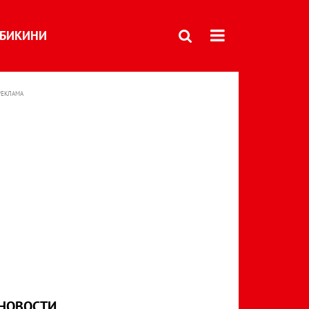
БИКИНИ
РЕКЛАМА
НОВОСТИ