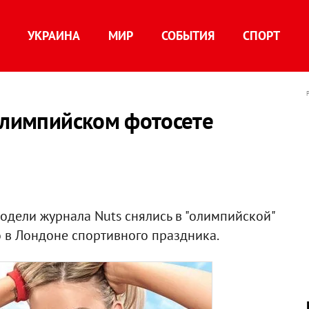
УКРАИНА
МИР
СОБЫТИЯ
СПОРТ
олимпийском фотосете
одели журнала Nuts снялись в "олимпийской"
 в Лондоне спортивного праздника.