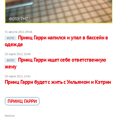
ФОТО: TMZ
31 августа 2011, 09:48
Принц Гарри напился и упал в бассейн в
ФОТО
одежде
20 марта 2012, 10:48
Принц Гарри ищет себе ответственную
ФОТО
жену
28 марта 2012, 15:41
Принц Гарри будет с жить с Уильямом и Кэтрин
ПРИНЦ ГАРРИ
РЕКЛАМА