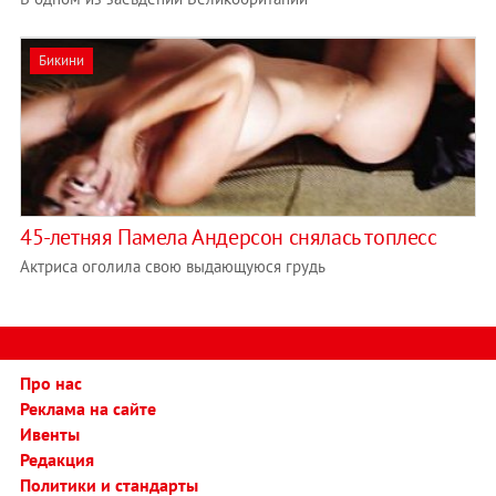
Бикини
45-летняя Памела Андерсон снялась топлесс
Актриса оголила свою выдающуюся грудь
Про нас
Реклама на сайте
Ивенты
Редакция
Политики и стандарты