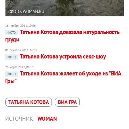
ФОТО: WOMAN.RU
16 ноября 2011, 10:06
Татьяна Котова доказала натуральность
ФОТО
груди
01 декабря 2011, 16:39
Татьяна Котова устроила секс-шоу
ФОТО
28 марта 2012, 08:15
Татьяна Котова жалеет об уходе из "ВИА
ФОТО
Гры"
ТАТЬЯНА КОТОВА
ВИА ГРА
ИСТОЧНИК:
WOMAN