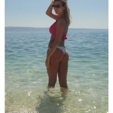
ФОТО: WOMAN.RU