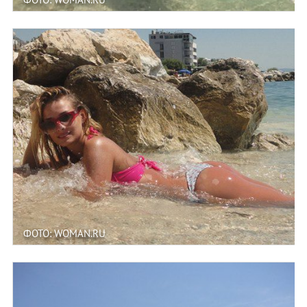
ФОТО: WOMAN.RU