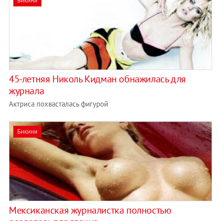
Бикини
45-летняя Николь Кидман обнажилась для
журнала
Актриса похвасталась фигурой
Бикини
Мексиканская журналистка полностью