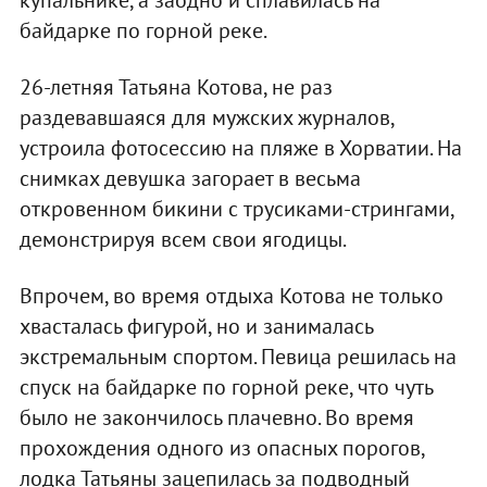
байдарке по горной реке.
26-летняя Татьяна Котова, не раз
раздевавшаяся для мужских журналов,
устроила фотосессию на пляже в Хорватии. На
снимках девушка загорает в весьма
откровенном бикини с трусиками-стрингами,
демонстрируя всем свои ягодицы.
Впрочем, во время отдыха Котова не только
хвасталась фигурой, но и занималась
экстремальным спортом. Певица решилась на
спуск на байдарке по горной реке, что чуть
было не закончилось плачевно. Во время
прохождения одного из опасных порогов,
лодка Татьяны зацепилась за подводный