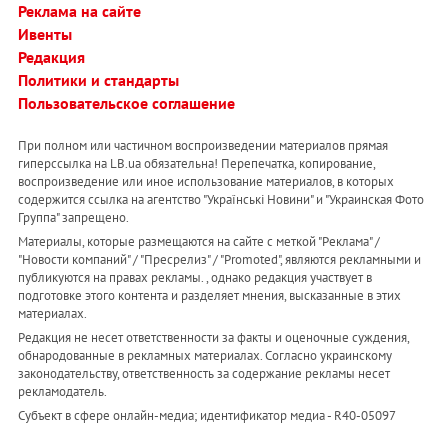
Реклама на сайте
Ивенты
Редакция
Политики и стандарты
Пользовательское соглашение
При полном или частичном воспроизведении материалов прямая
гиперссылка на LB.ua обязательна! Перепечатка, копирование,
воспроизведение или иное использование материалов, в которых
содержится ссылка на агентство "Українськi Новини" и "Украинская Фото
Группа" запрещено.
Материалы, которые размещаются на сайте с меткой "Реклама" /
"Новости компаний" / "Пресрелиз" / "Promoted", являются рекламными и
публикуются на правах рекламы. , однако редакция участвует в
подготовке этого контента и разделяет мнения, высказанные в этих
материалах.
Редакция не несет ответственности за факты и оценочные суждения,
обнародованные в рекламных материалах. Согласно украинскому
законодательству, ответственность за содержание рекламы несет
рекламодатель.
Субъект в сфере онлайн-медиа; идентификатор медиа - R40-05097