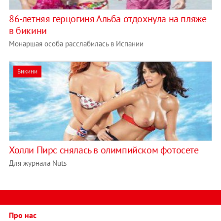
86-летняя герцогиня Альба отдохнула на пляже
в бикини
Монаршая особа расслабилась в Испании
Бикини
Холли Пирс снялась в олимпийском фотосете
Для журнала Nuts
Про нас