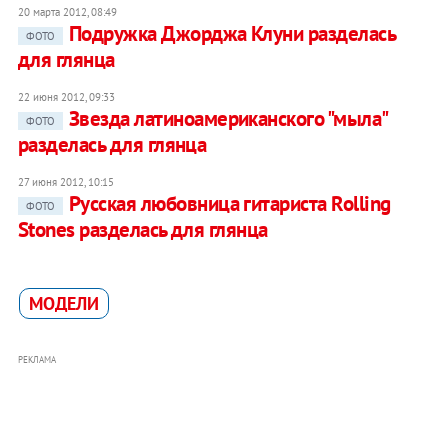
20 марта 2012, 08:49
Подружка Джорджа Клуни разделась
ФОТО
для глянца
22 июня 2012, 09:33
Звезда латиноамериканского "мыла"
ФОТО
разделась для глянца
27 июня 2012, 10:15
Русская любовница гитариста Rolling
ФОТО
Stones разделась для глянца
МОДЕЛИ
РЕКЛАМА