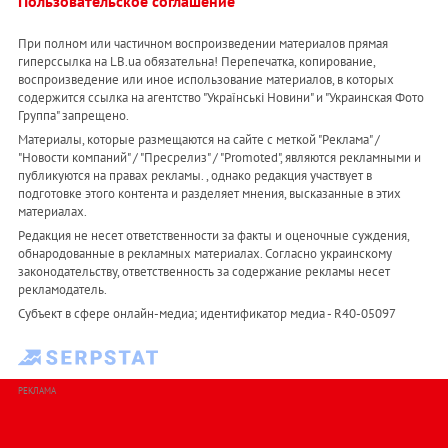
Пользовательское соглашение
При полном или частичном воспроизведении материалов прямая
гиперссылка на LB.ua обязательна! Перепечатка, копирование,
воспроизведение или иное использование материалов, в которых
содержится ссылка на агентство "Українськi Новини" и "Украинская Фото
Группа" запрещено.
Материалы, которые размещаются на сайте с меткой "Реклама" /
"Новости компаний" / "Пресрелиз" / "Promoted", являются рекламными и
публикуются на правах рекламы. , однако редакция участвует в
подготовке этого контента и разделяет мнения, высказанные в этих
материалах.
Редакция не несет ответственности за факты и оценочные суждения,
обнародованные в рекламных материалах. Согласно украинскому
законодательству, ответственность за содержание рекламы несет
рекламодатель.
Субъект в сфере онлайн-медиа; идентификатор медиа - R40-05097
РЕКЛАМА