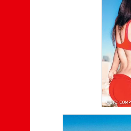
ФОТО: COMP