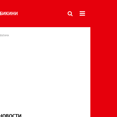
БИКИНИ
РЕКЛАМА
НОВОСТИ