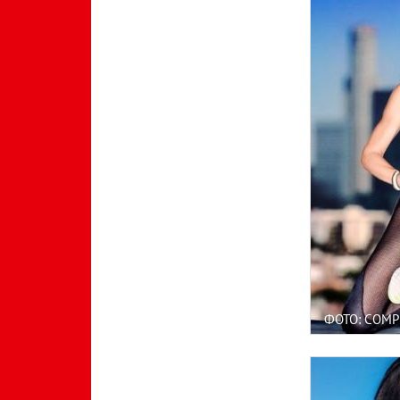
ФОТО: COMP