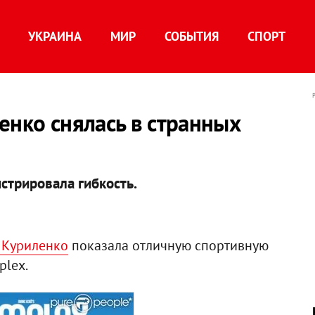
УКРАИНА
МИР
СОБЫТИЯ
СПОРТ
енко снялась в странных
стрировала гибкость.
 Куриленко
показала отличную спортивную
plex.