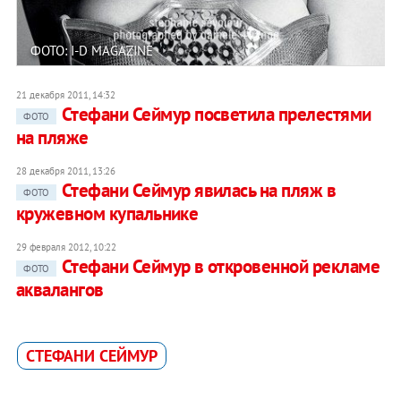
ФОТО: I-D MAGAZINE
21 декабря 2011, 14:32
Стефани Сеймур посветила прелестями
ФОТО
на пляже
28 декабря 2011, 13:26
Стефани Сеймур явилась на пляж в
ФОТО
кружевном купальнике
29 февраля 2012, 10:22
Стефани Сеймур в откровенной рекламе
ФОТО
аквалангов
СТЕФАНИ СЕЙМУР