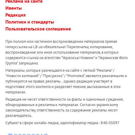
Реклама на сайте
Ивенты
Редакция
Политики и стандарты
Пользовательское соглашение
При полном или частичном воспроизведении материалов прямая
гиперссылка на LB.ua обязательна! Перепечатка, копирование,
воспроизведение или иное использование материалов, в которых
содержится ссылка на агентство "Українськi Новини" и "Украинская Фото
Группа" запрещено.
Материалы, которые размещаются на сайте с меткой "Реклама" /
"Новости компаний" / "Пресрелиз" / "Promoted", являются рекламными и
публикуются на правах рекламы. , однако редакция участвует в
подготовке этого контента и разделяет мнения, высказанные в этих
материалах.
Редакция не несет ответственности за факты и оценочные суждения,
обнародованные в рекламных материалах. Согласно украинскому
законодательству, ответственность за содержание рекламы несет
рекламодатель.
Субъект в сфере онлайн-медиа; идентификатор медиа - R40-05097