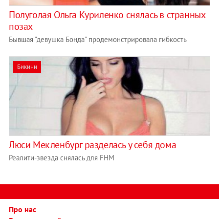
Полуголая Ольга Куриленко снялась в странных
позах
Бывшая "девушка Бонда" продемонстрировала гибкость
Бикини
Люси Мекленбург разделась у себя дома
Реалити-звезда снялась для FHM
Про нас