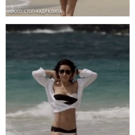
ФОТО: СТОП-КАДР КЛИПА