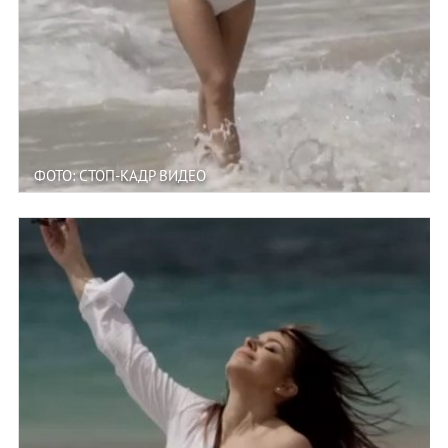
ФОТО: СТОП-КАДР ВИДЕО