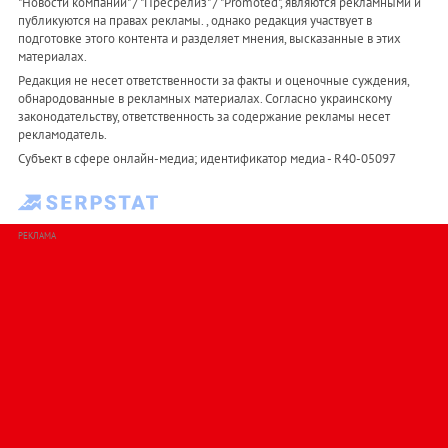
"Новости компаний" / "Пресрелиз" / "Promoted", являются рекламными и
публикуются на правах рекламы. , однако редакция участвует в
подготовке этого контента и разделяет мнения, высказанные в этих
материалах.
Редакция не несет ответственности за факты и оценочные суждения,
обнародованные в рекламных материалах. Согласно украинскому
законодательству, ответственность за содержание рекламы несет
рекламодатель.
Субъект в сфере онлайн-медиа; идентификатор медиа - R40-05097
РЕКЛАМА