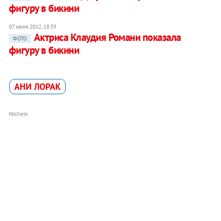
фигуру в бикини
07 июня 2012, 18:39
Актриса Клаудия Романи показала
ФОТО
фигуру в бикини
АНИ ЛОРАК
РЕКЛАМА