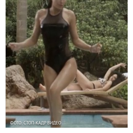
ФОТО: СТОП-КАДР ВИДЕО