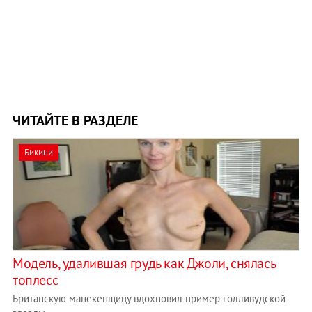
ЧИТАЙТЕ В РАЗДЕЛЕ
Бикини
Модель, удалившая грудь как Джоли, снялась
топлесс
Британскую манекенщицу вдохновил пример голливудской