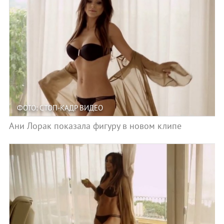
ФОТО: СТОП-КАДР ВИДЕО
Ани Лорак показала фигуру в новом клипе