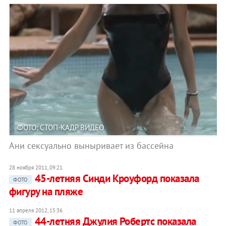
ФОТО: СТОП-КАДР ВИДЕО
Ани сексуально выныривает из бассейна
28 ноября 2011, 09:21
45-летняя Синди Кроуфорд показала
ФОТО
фигуру на пляже
11 апреля 2012, 15:36
44-летняя Джулия Робертс показала
ФОТО