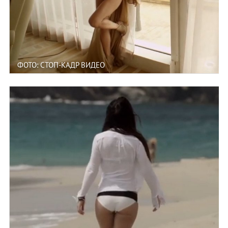
ФОТО: СТОП-КАДР ВИДЕО