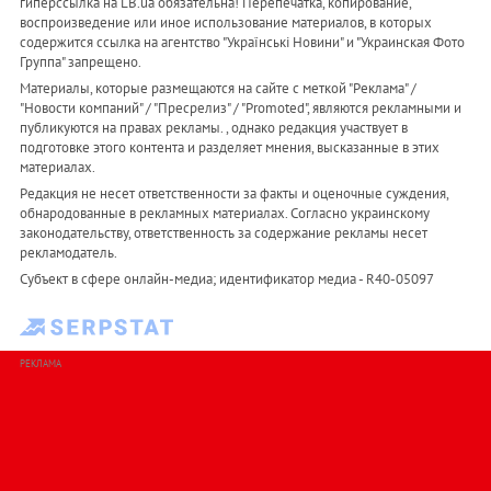
гиперссылка на LB.ua обязательна! Перепечатка, копирование,
воспроизведение или иное использование материалов, в которых
содержится ссылка на агентство "Українськi Новини" и "Украинская Фото
Группа" запрещено.
Материалы, которые размещаются на сайте с меткой "Реклама" /
"Новости компаний" / "Пресрелиз" / "Promoted", являются рекламными и
публикуются на правах рекламы. , однако редакция участвует в
подготовке этого контента и разделяет мнения, высказанные в этих
материалах.
Редакция не несет ответственности за факты и оценочные суждения,
обнародованные в рекламных материалах. Согласно украинскому
законодательству, ответственность за содержание рекламы несет
рекламодатель.
Субъект в сфере онлайн-медиа; идентификатор медиа - R40-05097
РЕКЛАМА