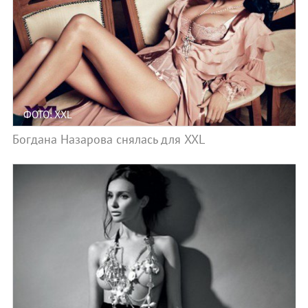
ФОТО: XXL
Богдана Назарова снялась для XXL