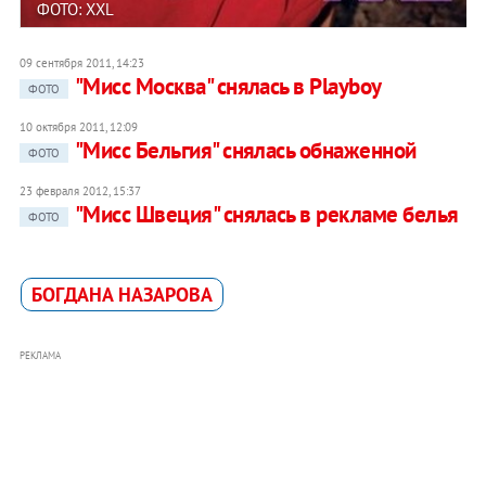
ФОТО: XXL
09 сентября 2011, 14:23
"Мисс Москва" снялась в Playboy
ФОТО
10 октября 2011, 12:09
"Мисс Бельгия" снялась обнаженной
ФОТО
23 февраля 2012, 15:37
"Мисс Швеция" снялась в рекламе белья
ФОТО
​БОГДАНА НАЗАРОВА
РЕКЛАМА