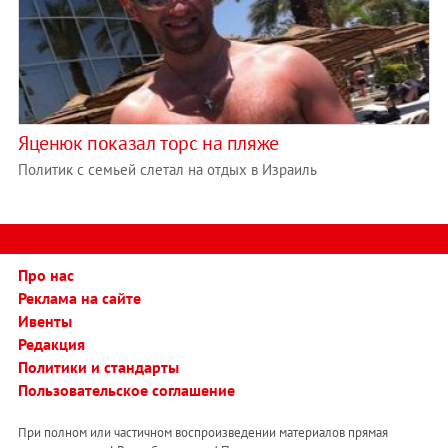
Яценюк показал торс на пляже
Политик с семьей слетал на отдых в Израиль
Про нас
Реклама на сайте
Ивенты
Редакция
Политики и стандарты
Пользовательское соглашение
При полном или частичном воспроизведении материалов прямая