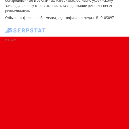
обнародованные в рекламных материалах. Согласно украинскому
законодательству, ответственность за содержание рекламы несет
рекламодатель.
Субъект в сфере онлайн-медиа; идентификатор медиа - R40-05097
РЕКЛАМА