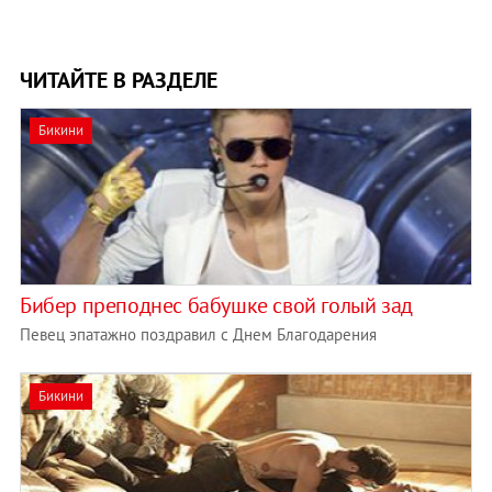
ЧИТАЙТЕ В РАЗДЕЛЕ
Бикини
Бибер преподнес бабушке свой голый зад
Певец эпатажно поздравил с Днем Благодарения
Бикини