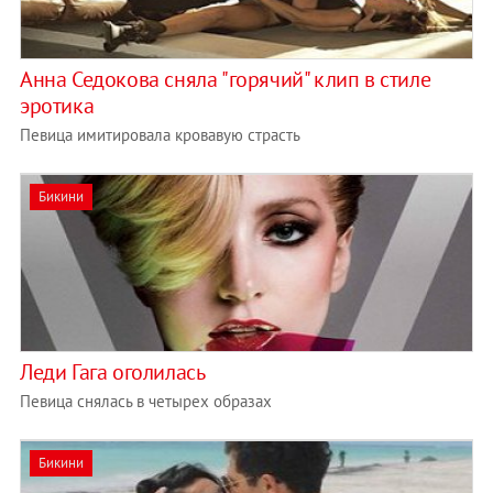
Анна Седокова сняла "горячий" клип в стиле
эротика
Певица имитировала кровавую страсть
Бикини
Леди Гага оголилась
Певица снялась в четырех образах
Бикини