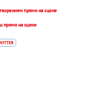
творением прямо на сцене
ш прямо на сцене
WITTER