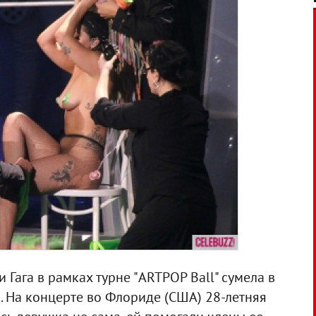
Гага в рамках турне "ARTPOP Ball" сумела в
. На концерте во Флориде (США) 28-летняя