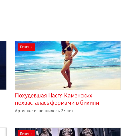
Бикини
Похудевшая Настя Каменских
похвасталась формами в бикини
Артистке исполнилось 27 лет.
Бикини