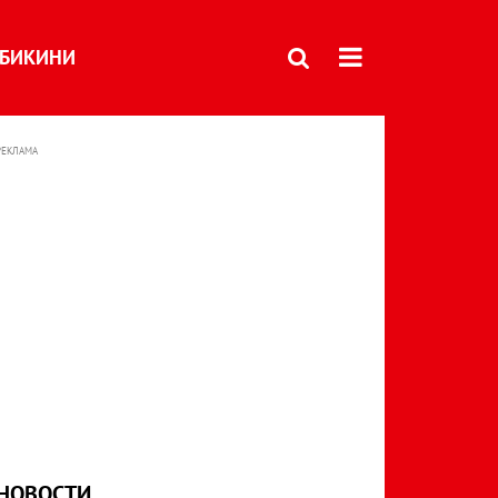
БИКИНИ
РЕКЛАМА
НОВОСТИ