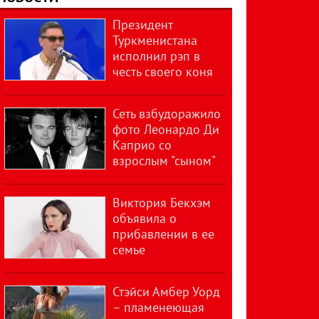
Президент
Туркменистана
исполнил рэп в
честь своего коня
Сеть взбудоражило
фото Леонардо Ди
Каприо со
взрослым "сыном"
Виктория Бекхэм
объявила о
прибавлении в ее
семье
Стэйси Амбер Уорд
– пламенеющая