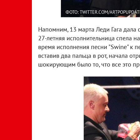
ФОТО: TWITTER.COM/ARTPOPUPDAT
Напомним, 13 марта Леди Гага дала
27-летняя исполнительница спела на
время исполнения песни "Swine" к 
вставив два пальца в рот, начала от
шокирующим было то, что все это п