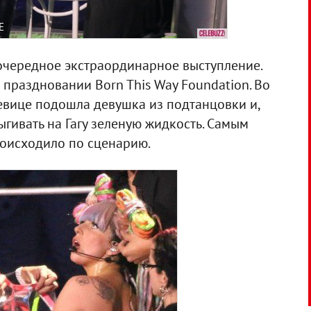
E
 очередное экстраординарное выступление.
 праздновании Born This Way Foundation. Во
певице подошла девушка из подтанцовки и,
рыгивать на Гагу зеленую жидкость. Самым
роисходило по сценарию.