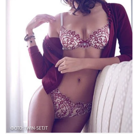
ФОТО: TWIN-SET.IT