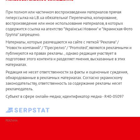
При полном или частичном воспроизведении материалов прямая
гиперссылка на LB.ua обязательна! Перепечатка, копирование,
воспроизведение или иное использование материалов, в которых
содержится ссылка на агентство "Українськi Новини" и "Украинская Фото
Группа" запрещено.
Материалы, которые размещаются на сайте с меткой "Реклама" /
"Новости компаний" / "Пресрелиз" / "Promoted", являются рекламными и
публикуются на правах рекламы. , однако редакция участвует в
подготовке этого контента и разделяет мнения, высказанные в этих
материалах.
Редакция не несет ответственности за факты и оценочные суждения,
обнародованные в рекламных материалах. Согласно украинскому
законодательству, ответственность за содержание рекламы несет
рекламодатель.
Субъект в сфере онлайн-медиа; идентификатор медиа - R40-05097
РЕКЛАМА