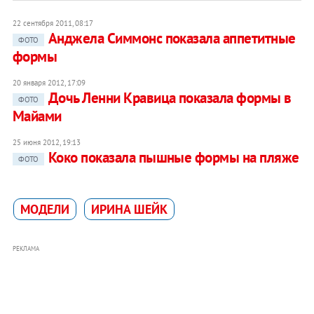
22 сентября 2011, 08:17
Анджела Симмонс показала аппетитные
ФОТО
формы
20 января 2012, 17:09
Дочь Ленни Кравица показала формы в
ФОТО
Майами
25 июня 2012, 19:13
Коко показала пышные формы на пляже
ФОТО
МОДЕЛИ
ИРИНА ШЕЙК
РЕКЛАМА