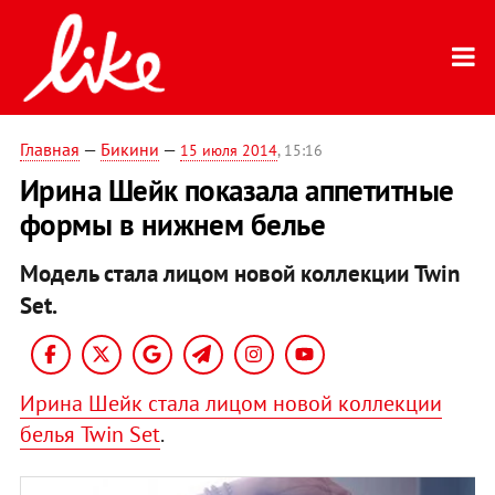
Главная
—
Бикини
—
15 июля 2014
, 15:16
Ирина Шейк показала аппетитные
формы в нижнем белье
Модель стала лицом новой коллекции Twin
Set.
Ирина Шейк стала лицом новой коллекции
белья Twin Set
.