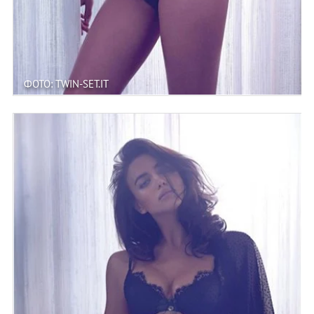
ФОТО: TWIN-SET.IT