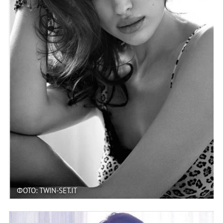
ФОТО: TWIN-SET.IT