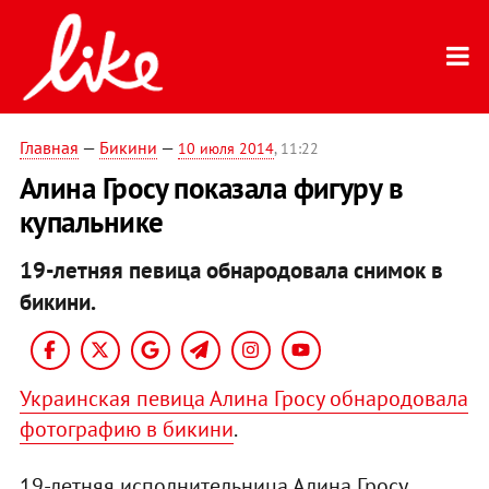
Главная
—
Бикини
—
10 июля 2014
, 11:22
Алина Гросу показала фигуру в
купальнике
19-летняя певица обнародовала снимок в
бикини.
Украинская певица Алина Гросу обнародовала
фотографию в бикини
.
19-летняя исполнительница Алина Гросу