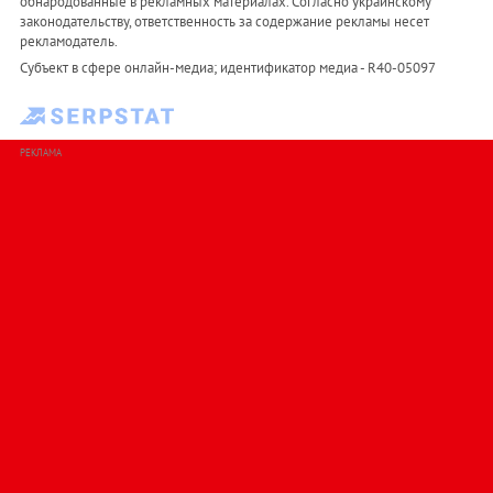
обнародованные в рекламных материалах. Согласно украинскому
законодательству, ответственность за содержание рекламы несет
рекламодатель.
Субъект в сфере онлайн-медиа; идентификатор медиа - R40-05097
РЕКЛАМА