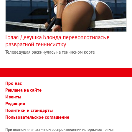
Голая Девушка Блонда перевоплотилась в
развратной теннисистку
Телеведущая раскинулась на теннисном корте
Про нас
Реклама на сайте
Ивенты
Редакция
Политики и стандарты
Пользовательское соглашение
При полном или частичном воспроизведении материалов прямая