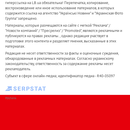
гиперссылка на LB.ua обязательна! Перепечатка, копирование,
воспроизведение или иное использование материалов, в которых
содержится ссылка на агентство "Українськi Новини" и "Украинская Фото
Группа" запрещено.
Материалы, которые размещаются на сайте с меткой "Реклама" /
"Новости компаний" / "Пресрелиз" / "Promoted", являются рекламными и
публикуются на правах рекламы. , однако редакция участвует в
подготовке этого контента и разделяет мнения, высказанные в этих
материалах.
Редакция не несет ответственности за факты и оценочные суждения,
обнародованные в рекламных материалах. Согласно украинскому
законодательству, ответственность за содержание рекламы несет
рекламодатель.
Субъект в сфере онлайн-медиа; идентификатор медиа - R40-05097
РЕКЛАМА