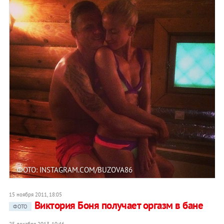
ФОТО: INSTAGRAM.COM/BUZOVA86
15 ноября 2011, 18:05
Виктория Боня получает оргазм в бане
ФОТО
25 декабря 2013, 10:46