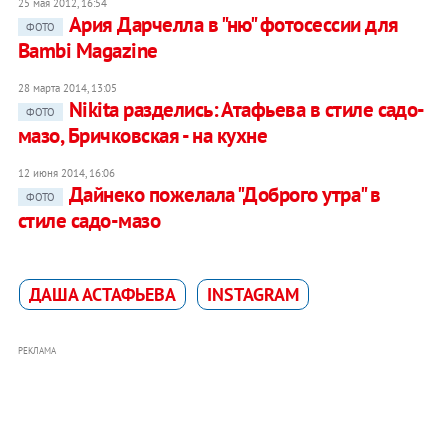
25 мая 2012, 16:54
Ария Дарчелла в "ню" фотосессии для
ФОТО
Bambi Magazine
28 марта 2014, 13:05
Nikita разделись: Атафьева в стиле садо-
ФОТО
мазо, Бричковская - на кухне
12 июня 2014, 16:06
Дайнеко пожелала "Доброго утра" в
ФОТО
стиле садо-мазо
ДАША АСТАФЬЕВА
INSTAGRAM
РЕКЛАМА