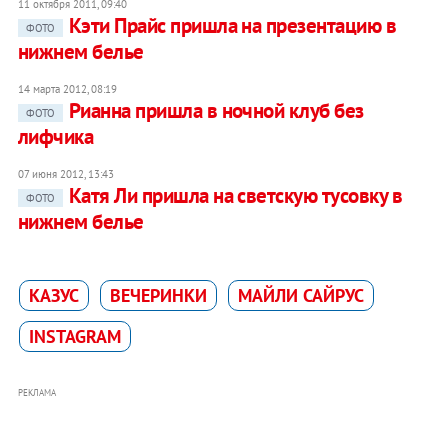
11 октября 2011, 09:40
Кэти Прайс пришла на презентацию в
ФОТО
нижнем белье
14 марта 2012, 08:19
Рианна пришла в ночной клуб без
ФОТО
лифчика
07 июня 2012, 13:43
Катя Ли пришла на светскую тусовку в
ФОТО
нижнем белье
КАЗУС
ВЕЧЕРИНКИ
МАЙЛИ САЙРУС
INSTAGRAM
РЕКЛАМА