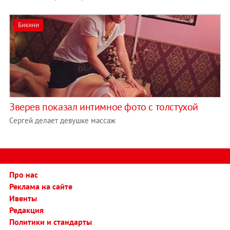
Бикини
Зверев показал интимное фото с толстухой
Сергей делает девушке массаж
Про нас
Реклама на сайте
Ивенты
Редакция
Политики и стандарты