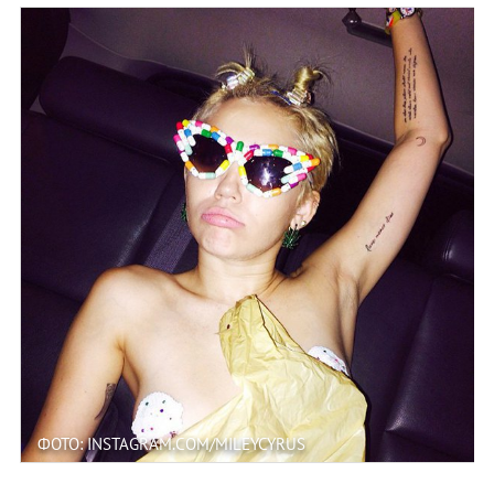
ФОТО: INSTAGRAM.COM/MILEYCYRUS