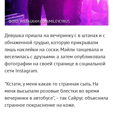
ФОТО: INSTAGRAM.COM/MILEYCYRUS
Девушка пришла на вечеринку с в штанах и с
обнаженной грудью, которую прикрывали
лишь наклейки на соски. Майли танцевала и
веселилась с друзьями. а затем опубликовала
фотографии на своей странице в социальной
сети Instagram.
"Кстати, у меня какая-то странная сыпь. На
меня высыпали розовые блестки во время
вечеринки в автобусе", – так Сайрус объяснила
странное покраснение на коже.