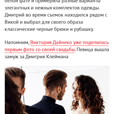
белой фате и примерила разные варианты
элегантных и нежных комплектов одежды.
Дмитрий во время съемок находился рядом с
Викой и выбрал для своего образа
классические черные брюки и рубашку.
Напомним,
Виктория Дайнеко уже поделилась
первым фото со своей свадьбы
. Певица вышла
замуж за Дмитрия Клеймана