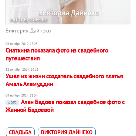
ФОТО: BUSTIER.RU
Виктория Дайнеко
06 ноября 2012, 17:25
Снаткина показала фото из свадебного
путешествия
22 октября 2014, 10:18
Ушел из жизни создатель свадебного платья
Амаль Аламуддин
04 ноября 2014, 11:54
Алан Бадоев показал свадебное фото с
ФОТО
Жанной Бадоевой
СВАДЬБА
ВИКТОРИЯ ДАЙНЕКО