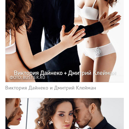
ФОТО: BUSTIER.RU
Виктория Дайнеко и Дмитрий Клейман