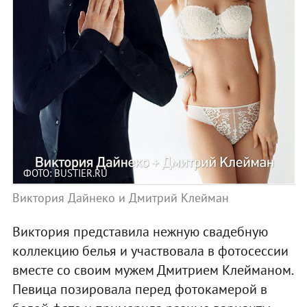
ФОТО: BUSTIER.RU
Виктория Дайнеко и Дмитрий Клейман
Виктория представила нежную свадебную
коллекцию белья и участвовала в фотосессии
вместе со своим мужем Дмитрием Клейманом.
Певица позировала перед фотокамерой в