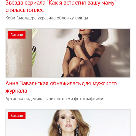
Звезда сериала "Как я встретил вашу маму"
снялась топлес
Коби Смолдерс украсила обложку глянца
Бикини
Анна Завальская обнажилась для мужского
журнала
Артистка поделилась пикантными фотографиями
Бикини