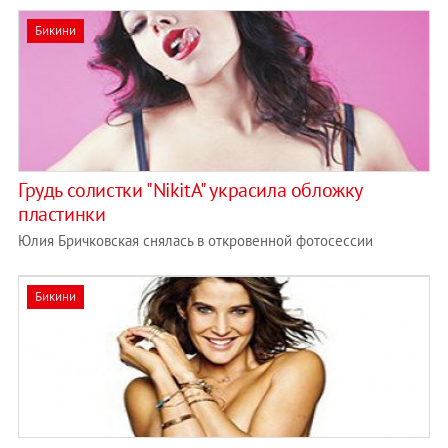
Бикини
Грудь солистки "NikitA" украсила обложку
пластинки
Юлия Бричковская снялась в откровенной фотосессии
Бикини