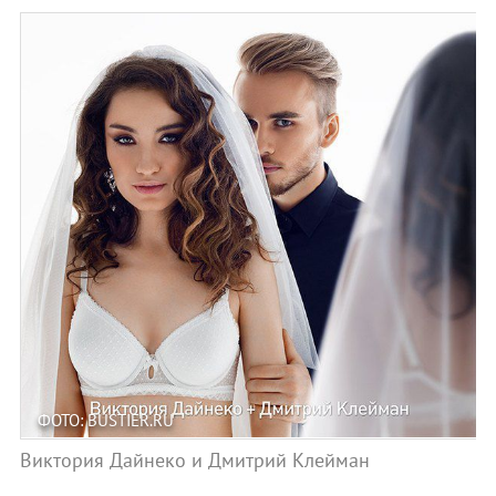
ФОТО: BUSTIER.RU
Виктория Дайнеко и Дмитрий Клейман