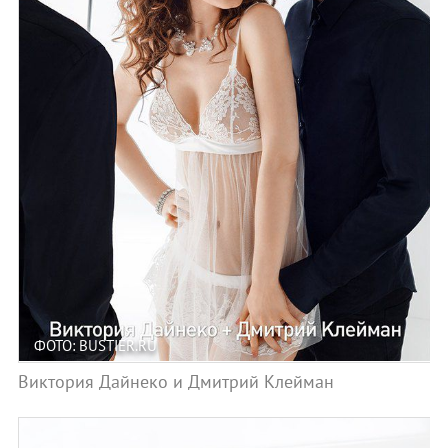
ФОТО: BUSTIER.RU
Виктория Дайнеко и Дмитрий Клейман