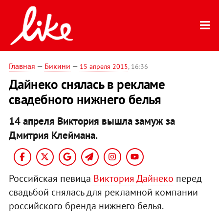
Главная
—
Бикини
—
15 апреля 2015
, 16:36
Дайнеко снялась в рекламе
свадебного нижнего белья
14 апреля Виктория вышла замуж за
Дмитрия Клеймана.
Российская певица
Виктория Дайнеко
перед
свадьбой снялась для рекламной компании
российского бренда нижнего белья.