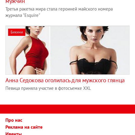
мужчин
Третья ракетка мира стала героиней майского номера
журнала "Esquire"
Бикини
Анна Седокова оголилась для мужского глянца
Певица приняла участие в фотосъемке XXL
Про нас
Реклама на сайте
Ивенты