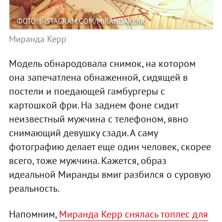
ФОТО: INSTAGRAM.COM/MIRANDAKERR
Миранда Керр
Модель обнародовала снимок, на котором
она запечатлена обнаженной, сидящей в
постели и поедающей гамбургеры с
картошкой фри. На заднем фоне сидит
неизвестный мужчина с телефоном, явно
снимающий девушку сзади. А саму
фотографию делает еще один человек, скорее
всего, тоже мужчина. Кажется, образ
идеальной Миранды вмиг разбился о суровую
реальность.
Напомним,
Миранда Керр снялась топлес для