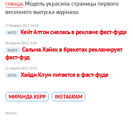
глянца
. Модель украсила страницы первого
весеннего выпуска журнала.
27 февраля 2012, 14:26
Кейт Аптон снялась в рекламе фаст-фуда
ФОТО
06 апреля 2012, 13:43
Сальма Хайек в брекетах рекламирует
ВИДЕО
фаст-фуд
21 апреля 2015, 14:33
Хайди Клум питается в фаст-фуде
ФОТО
МИРАНДА КЕРР
INSTAGRAM
РЕКЛАМА