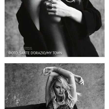
ФОТО: SANTE D'ORAZIO/MY TOWN