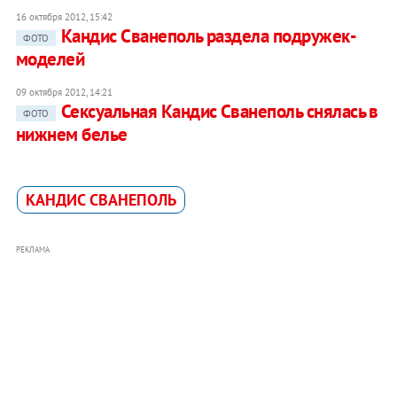
16 октября 2012, 15:42
Кандис Сванеполь раздела подружек-
ФОТО
моделей
09 октября 2012, 14:21
Сексуальная Кандис Сванеполь снялась в
ФОТО
нижнем белье
КАНДИС СВАНЕПОЛЬ
РЕКЛАМА