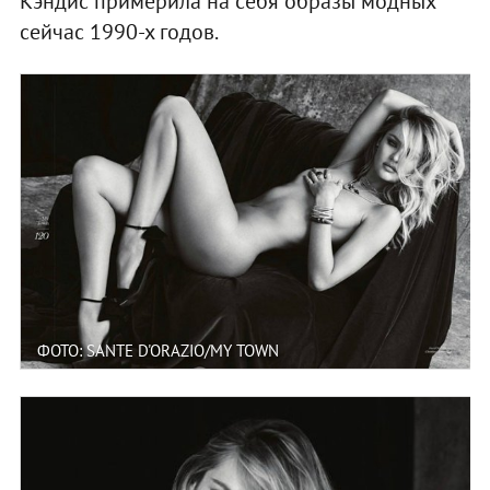
Кэндис примерила на себя образы модных
сейчас 1990-х годов.
ФОТО: SANTE D'ORAZIO/MY TOWN