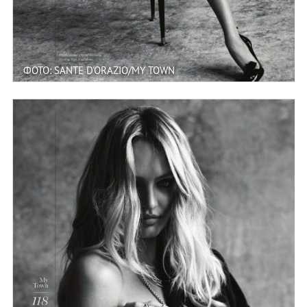
ФОТО: SANTE D'ORAZIO/MY TOWN