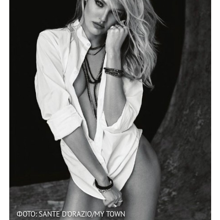
ФОТО: SANTE D'ORAZIO/MY TOWN