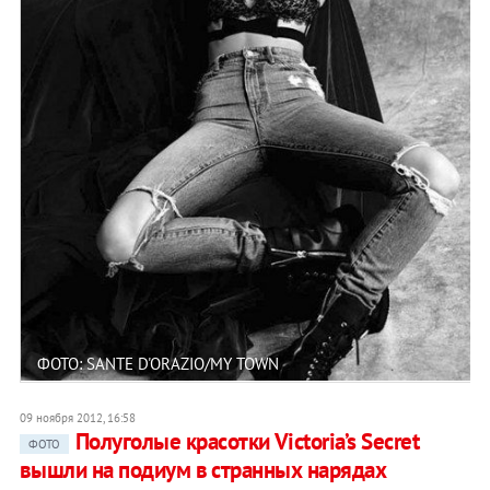
ФОТО: SANTE D'ORAZIO/MY TOWN
09 ноября 2012, 16:58
Полуголые красотки Victoria’s Secret
ФОТО
вышли на подиум в странных нарядах