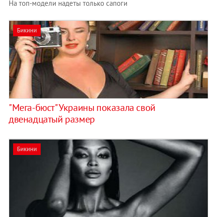
На топ-модели надеты только сапоги
Бикини
"Мега-бюст" Украины показала свой
двенадцатый размер
Бикини