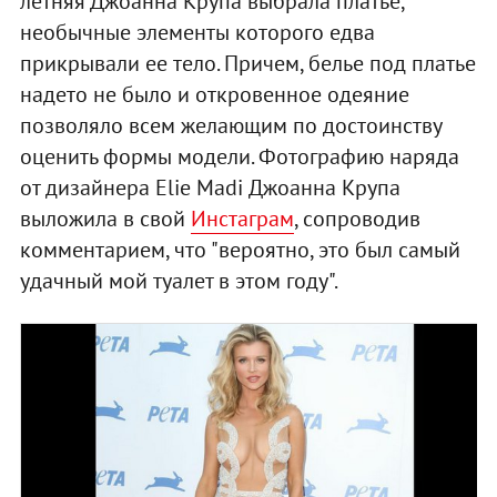
летняя Джоанна Крупа выбрала платье,
необычные элементы которого едва
прикрывали ее тело. Причем, белье под платье
надето не было и откровенное одеяние
позволяло всем желающим по достоинству
оценить формы модели. Фотографию наряда
от дизайнера Elie Madi Джоанна Крупа
выложила в свой
Инстаграм
, сопроводив
комментарием, что "вероятно, это был самый
удачный мой туалет в этом году".