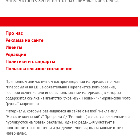
Ангел Victoria`s Secret на этот раз снималась без белья.
Про нас
Реклама на сайте
Ивенты
Редакция
Политики и стандарты
Пользовательское соглашение
При полном или частичном воспроизведении материалов прямая
гиперссылка на LB.ua обязательна! Перепечатка, копирование,
воспроизведение или иное использование материалов, в которых
содержится ссылка на агентство "Українськi Новини" и "Украинская Фото
Группа" запрещено.
Материалы, которые размещаются на сайте с меткой "Реклама" /
"Новости компаний" / "Пресрелиз" / "Promoted", являются рекламными и
публикуются на правах рекламы. , однако редакция участвует в
подготовке этого контента и разделяет мнения, высказанные в этих
материалах.