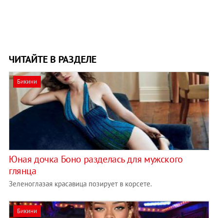
ЧИТАЙТЕ В РАЗДЕЛЕ
Бикини
Юная дочка Боно разделась для мужского
глянца
Зеленоглазая красавица позирует в корсете.
Бикини