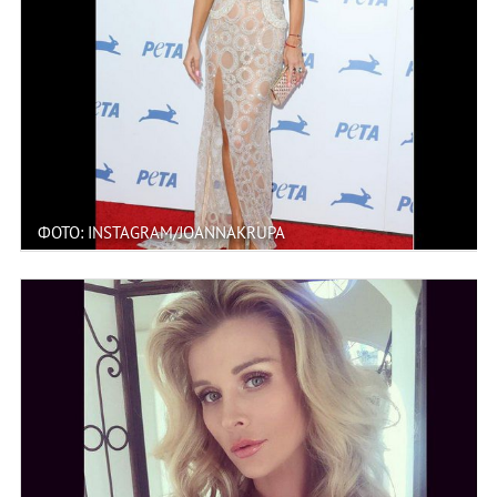
ФОТО: INSTAGRAM/JOANNAKRUPA