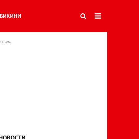
БИКИНИ
РЕКЛАМА
НОВОСТИ