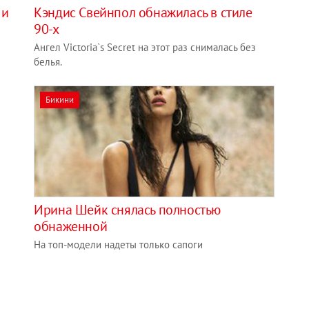
 и
Кэндис Свейнпол обнажилась в стиле
90-х
Ангел Victoria`s Secret на этот раз снималась без
белья.
Бикини
Ирина Шейк снялась полностью
обнаженной
На топ-модели надеты только сапоги