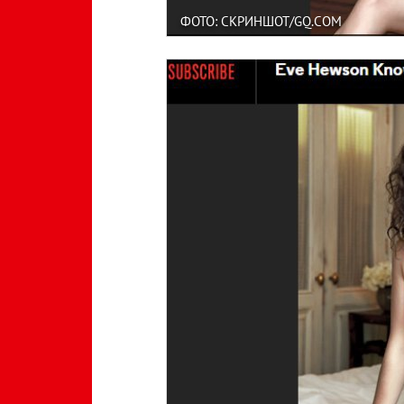
ФОТО: СКРИНШОТ/GQ.COM