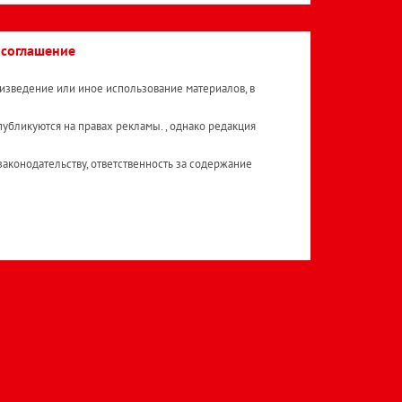
 соглашение
изведение или иное использование материалов, в
публикуются на правах рекламы. , однако редакция
аконодательству, ответственность за содержание