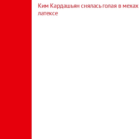
Ким Кардашьян снялась голая в мехах
латексе