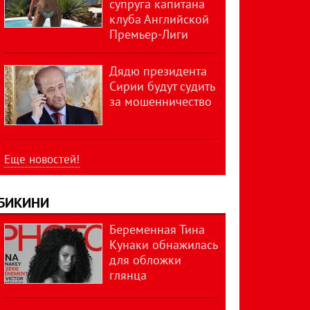
супруга капитана
клуба Английской
Премьер-Лиги
Дядю президента
Сирии будут судить
за мошенничество
Еще новостей!
БИКИНИ
Беременная Тина
Кунаки обнажилась
для обложки
глянца