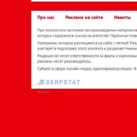
Про нас
Реклама на сайте
Ивенты
При полном или частичном воспроизведении материалов 
которых содержится ссылка на агентство "Українськi Нов
Материалы, которые размещаются на сайте с меткой "Рекл
участвует в подготовке этого контента и разделяет мнени
Редакция не несет ответственности за факты и оценочны
рекламы несет рекламодатель.
Субъект в сфере онлайн-медиа; идентификатор медиа - 
РЕКЛАМА