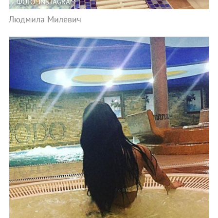
ФОТО: INSTAGRAM
Людмила Милевич