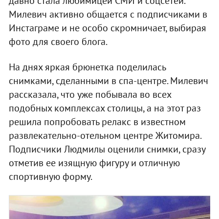
давно стала любимицей СМИ и соцсетей.
Милевич активно общается с подписчиками в
Инстаграме и не особо скромничает, выбирая
фото для своего блога.
На днях яркая брюнетка поделилась
снимками, сделанными в спа-центре. Милевич
рассказала, что уже побывала во всех
подобных комплексах столицы, а на этот раз
решила попробовать релакс в известном
развлекательно-отельном центре Житомира.
Подписчики Людмилы оценили снимки, сразу
отметив ее изящную фигуру и отличную
спортивную форму.