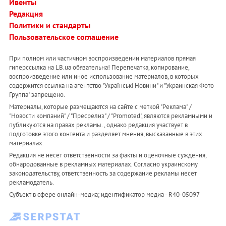
Ивенты
Редакция
Политики и стандарты
Пользовательское соглашение
При полном или частичном воспроизведении материалов прямая
гиперссылка на LB.ua обязательна! Перепечатка, копирование,
воспроизведение или иное использование материалов, в которых
содержится ссылка на агентство "Українськi Новини" и "Украинская Фото
Группа" запрещено.
Материалы, которые размещаются на сайте с меткой "Реклама" /
"Новости компаний" / "Пресрелиз" / "Promoted", являются рекламными и
публикуются на правах рекламы. , однако редакция участвует в
подготовке этого контента и разделяет мнения, высказанные в этих
материалах.
Редакция не несет ответственности за факты и оценочные суждения,
обнародованные в рекламных материалах. Согласно украинскому
законодательству, ответственность за содержание рекламы несет
рекламодатель.
Субъект в сфере онлайн-медиа; идентификатор медиа - R40-05097