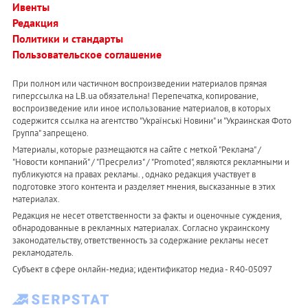
Ивенты
Редакция
Политики и стандарты
Пользовательское соглашение
При полном или частичном воспроизведении материалов прямая
гиперссылка на LB.ua обязательна! Перепечатка, копирование,
воспроизведение или иное использование материалов, в которых
содержится ссылка на агентство "Українськi Новини" и "Украинская Фото
Группа" запрещено.
Материалы, которые размещаются на сайте с меткой "Реклама" /
"Новости компаний" / "Пресрелиз" / "Promoted", являются рекламными и
публикуются на правах рекламы. , однако редакция участвует в
подготовке этого контента и разделяет мнения, высказанные в этих
материалах.
Редакция не несет ответственности за факты и оценочные суждения,
обнародованные в рекламных материалах. Согласно украинскому
законодательству, ответственность за содержание рекламы несет
рекламодатель.
Субъект в сфере онлайн-медиа; идентификатор медиа - R40-05097