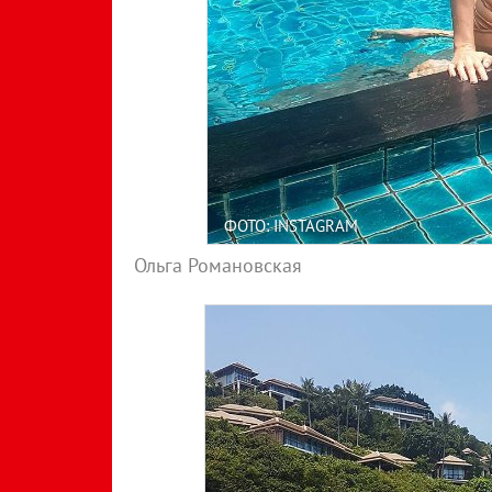
ФОТО: INSTAGRAM
Ольга Романовская