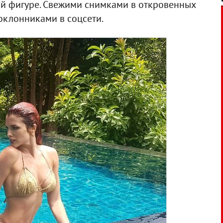
ой фигуре. Свежими снимками в откровенных
оклонниками в соцсети.