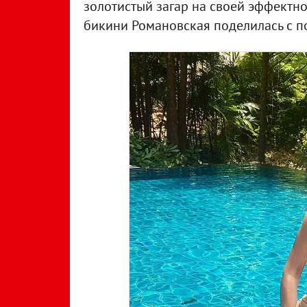
золотистый загар на своей эффектн
бикини Романовская поделилась с п