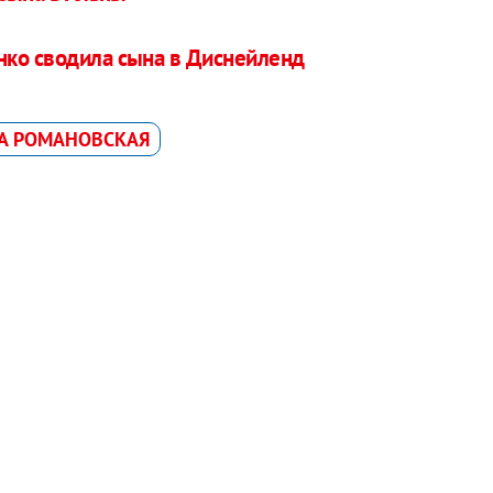
нко сводила сына в Диснейленд
А РОМАНОВСКАЯ