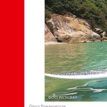
ФОТО: INSTAGRAM
Ольга Романовская