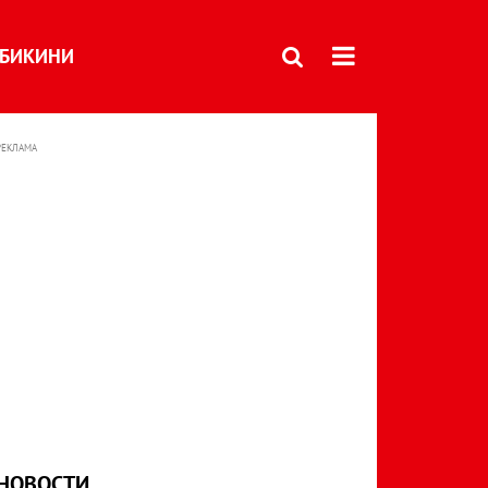
БИКИНИ
РЕКЛАМА
НОВОСТИ