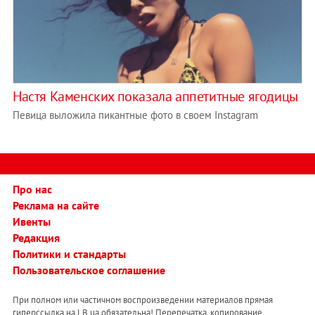
Настя Каменских показала аппетитные ягодицы
Певица выложила пикантные фото в своем Instagram
Про нас
Реклама на сайте
Ивенты
Редакция
Политики и стандарты
Пользовательское соглашение
При полном или частичном воспроизведении материалов прямая
гиперссылка на LB.ua обязательна! Перепечатка, копирование,