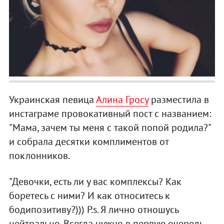
Украинская певица
Алина Гросу
разместила в
инстаграме провокативный пост с названием:
"Мама, зачем ты меня с такой попой родила?"
и собрала десятки комплиментов от
поклонников.
"Девочки, есть ли у вас комплексы? Как
боретесь с ними? И как относитесь к
бодипозитиву?))) P.s. Я лично отношусь
нейтрально. Всегда нужно в первую очередь