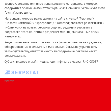
воспроизведение или иное использование материалов, в которых
содержится ссылка на агентство "Українськi Новини" и "Украинская Фото
Группа" запрещено.
Материалы, которые размещаются на сайте с меткой "Реклама" /
"Новости компаний" / "Пресрелиз" / "Promoted", являются рекламными и
публикуются на правах рекламы. , однако редакция участвует в
подготовке этого контента и разделяет мнения, высказанные в этих
материалах.
Редакция не несет ответственности за факты и оценочные суждения,
обнародованные в рекламных материалах. Согласно украинскому
законодательству, ответственность за содержание рекламы несет
рекламодатель.
Субъект в сфере онлайн-медиа; идентификатор медиа - R40-05097
РЕКЛАМА