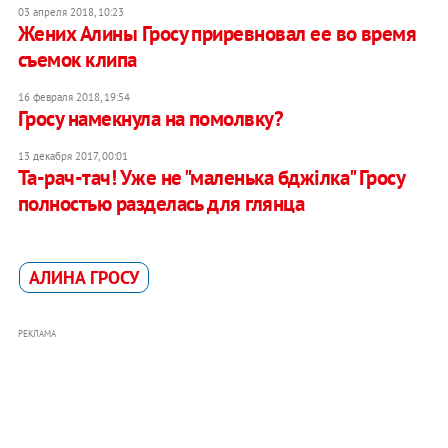
03 апреля 2018, 10:23
Жених Алины Гросу приревновал ее во время
съемок клипа
16 февраля 2018, 19:54
​Гросу намекнула на помолвку?
13 декабря 2017, 00:01
Та-рач-тач! Уже не "маленька бджілка" Гросу
полностью разделась для глянца
АЛИНА ГРОСУ
РЕКЛАМА