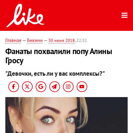
Главная
—
Бикини
—
30 июня 2018
, 22:32
Фанаты похвалили попу Алины
Гросу
"Девочки, есть ли у вас комплексы?"