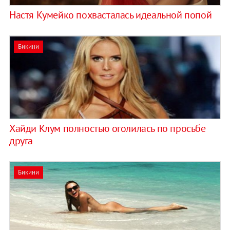
Настя Кумейко похвасталась идеальной попой
Бикини
Хайди Клум полностью оголилась по просьбе
друга
Бикини