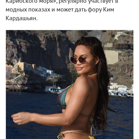
Карибского моря», регулярно участвует в
модных показах и может дать фору Ким
Кардашьян.