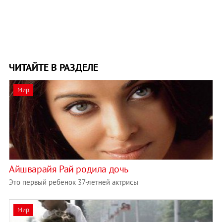
ЧИТАЙТЕ В РАЗДЕЛЕ
Мир
Айшварайя Рай родила дочь
Это первый ребенок 37-летней актрисы
Мир