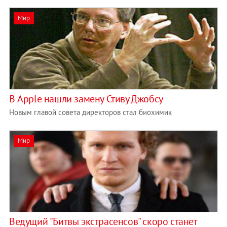
Мир
В Apple нашли замену Стиву Джобсу
Новым главой совета директоров стал биохимик
Мир
Ведущий "Битвы экстрасенсов" скоро станет