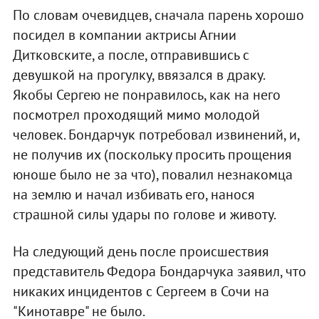
По словам очевидцев, сначала парень хорошо
посидел в компании актрисы Агнии
Дитковските, а после, отправившись с
девушкой на прогулку, ввязался в драку.
Якобы Сергею не понравилось, как на него
посмотрел проходящий мимо молодой
человек. Бондарчук потребовал извинений, и,
не получив их (поскольку просить прощения
юноше было не за что), повалил незнакомца
на землю и начал избивать его, нанося
страшной силы удары по голове и животу.
На следующий день после происшествия
представитель Федора Бондарчука заявил, что
никаких инцидентов с Сергеем в Сочи на
"Кинотавре" не было.