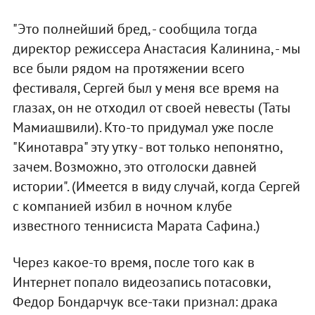
"Это полнейший бред, - сообщила тогда
директор режиссера Анастасия Калинина, - мы
все были рядом на протяжении всего
фестиваля, Сергей был у меня все время на
глазах, он не отходил от своей невесты (Таты
Мамиашвили). Кто-то придумал уже после
"Кинотавра" эту утку - вот только непонятно,
зачем. Возможно, это отголоски давней
истории". (Имеется в виду случай, когда Сергей
с компанией избил в ночном клубе
известного теннисиста Марата Сафина.)
Через какое-то время, после того как в
Интернет попало видеозапись потасовки,
Федор Бондарчук все-таки признал: драка