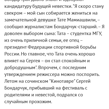
кандидатуру будущей невестки.
"Я скоро стану
свекром – мой сын собирается жениться на
замечательной девушке Тате Мамиашвили, –
сообщил журналистам Бондарчук-старший. – Я
доволен выбором сына: Тата – студентка МГУ,
из очень приличной семьи, ее отец –
президент Федерации спортивной борьбы
России. Но главное, что Тата очень хорошо
влияет на Сергея – он стал спокойным и
добродушным".
Впрочем, с последним
утверждением режиссера можно поспорить.
Летом на сочинском "Кинотавре" Сергей
Бондарчук, прибывший на фестиваль с
родителями и невестой, подрался со
случайным прохожим.