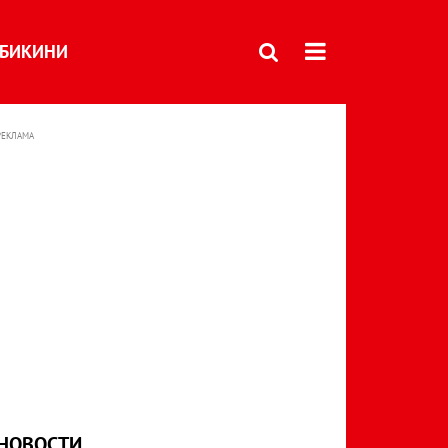
БИКИНИ
РЕКЛАМА
НОВОСТИ