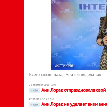
ФОТО: KP.RU
Всего месяц назад Ани выглядела так
28 сентября 2011, 18:41
Ани Лорак отпраздновала свой
ФОТО
07 ноября 2011, 12:53
Ани Лорак не уделяет внимани
ФОТО