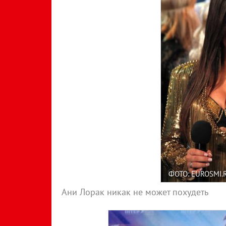
ФОТО: EUROSMI.
Ани Лорак никак не может похудеть