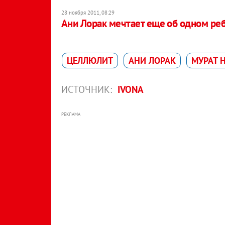
28 ноября 2011, 08:29
Ани Лорак мечтает еще об одном ре
ЦЕЛЛЮЛИТ
АНИ ЛОРАК
МУРАТ 
ИСТОЧНИК:
IVONA
РЕКЛАМА