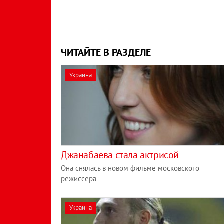
ЧИТАЙТЕ В РАЗДЕЛЕ
Украина
Джанабаева стала актрисой
Она снялась в новом фильме московского
режиссера
Украина