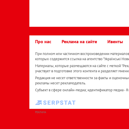
Про нас
Реклама на сайте
Ивенты
При полном или частичном воспроизведении материалов 
которых содержится ссылка на агентство "Українськi Нов
Материалы, которые размещаются на сайте с меткой "Рекл
участвует в подготовке этого контента и разделяет мнени
Редакция не несет ответственности за факты и оценочны
рекламы несет рекламодатель.
Субъект в сфере онлайн-медиа; идентификатор медиа - 
РЕКЛАМА