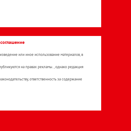
 соглашение
изведение или иное использование материалов, в
публикуются на правах рекламы. , однако редакция
аконодательству, ответственность за содержание