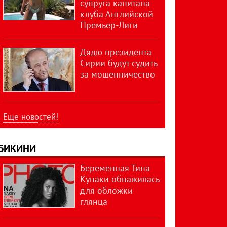
супруга капитана
клуба Английской
Премьер-Лиги
Дядю президента
Сирии будут судить
за мошенничество
Еще новостей!
БИКИНИ
Беременная Тина
Кунаки обнажилась
для обложки
глянца