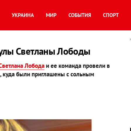
УКРАИНА
МИР
СОБЫТИЯ
СПОРТ
улы Светланы Лободы
Светлана Лобода
и ее команда провели в
, куда были приглашены с сольным