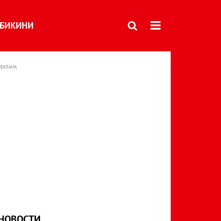
БИКИНИ
РЕКЛАМА
НОВОСТИ