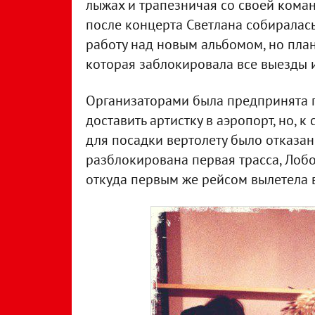
лыжах и трапезничая со своей коман
после концерта Светлана собиралась
работу над новым альбомом, но пла
которая заблокировала все выезды и
Организаторами была предпринята п
доставить артистку в аэропорт, но, 
для посадки вертолету было отказан
разблокирована первая трасса, Лоб
откуда первым же рейсом вылетела 