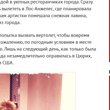
дой в уютных ресторанчиках города. Сразу
 вылететь в Лос-Анжелес, где планировала
нам артистки помешала снежная лавина,
з города.
опытка вызвать вертолет, чтобы вовремя
к сожалению, по погодным условиям в месте
о. Лишь на следующий день, как только была
ода незамедлительно оправилась в Цюрих,
в США.