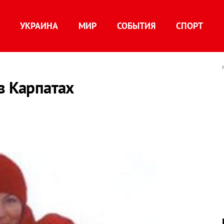
УКРАИНА
МИР
СОБЫТИЯ
СПОРТ
в Карпатах