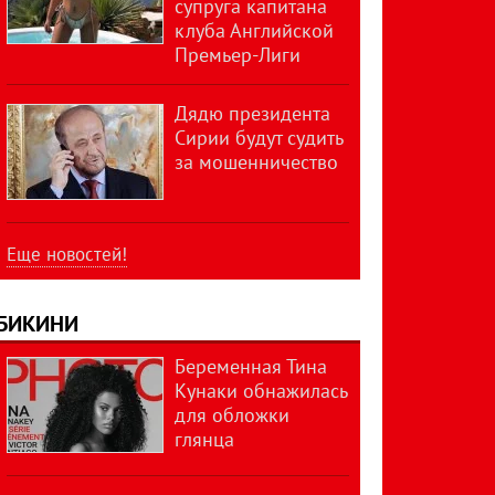
супруга капитана
клуба Английской
Премьер-Лиги
Дядю президента
Сирии будут судить
за мошенничество
Еще новостей!
БИКИНИ
Беременная Тина
Кунаки обнажилась
для обложки
глянца