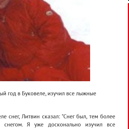
й год в Буковеле, изучил все лыжные
е снег, Литвин сказал: "Снег был, тем более
 снегом. Я уже досконально изучил все