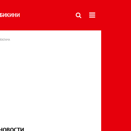
БИКИНИ
РЕКЛАМА
НОВОСТИ