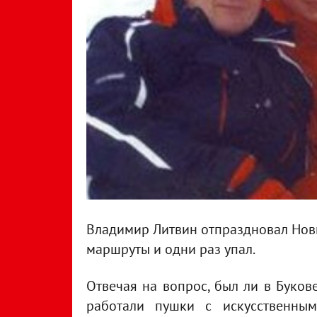
Владимир Литвин отпраздновал Новы
маршруты и одни раз упал.
Отвечая на вопрос, был ли в Буковел
работали пушки с искусственным