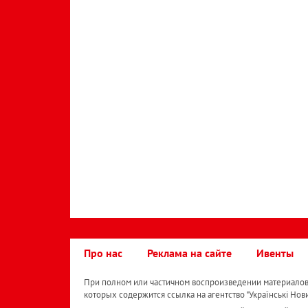
Про нас
Реклама на сайте
Ивенты
При полном или частичном воспроизведении материалов 
которых содержится ссылка на агентство "Українськi Нов