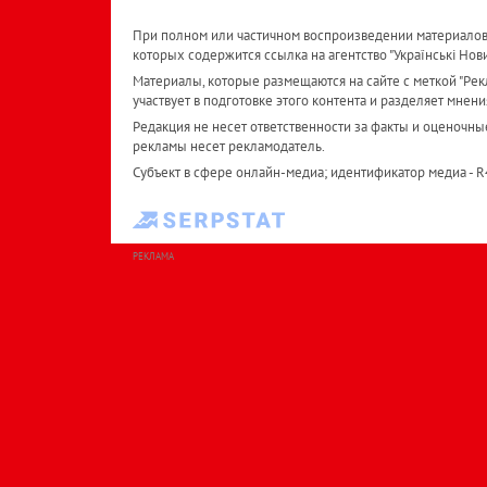
При полном или частичном воспроизведении материалов 
которых содержится ссылка на агентство "Українськi Нов
Материалы, которые размещаются на сайте с меткой "Рекл
участвует в подготовке этого контента и разделяет мнени
Редакция не несет ответственности за факты и оценочны
рекламы несет рекламодатель.
Субъект в сфере онлайн-медиа; идентификатор медиа - 
РЕКЛАМА