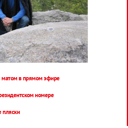
и матом в прямом эфире
президентском номере
е пляски