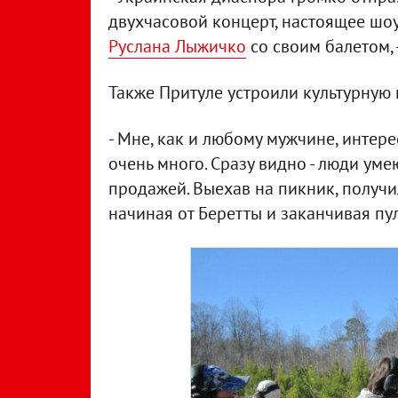
двухчасовой концерт, настоящее шоу
Руслана Лыжичко
со своим балетом, 
Также Притуле устроили культурную 
- Мне, как и любому мужчине, интере
очень много. Сразу видно - люди ум
продажей. Выехав на пикник, получи
начиная от Беретты и заканчивая пул