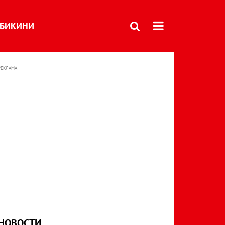
БИКИНИ
РЕКЛАМА
НОВОСТИ