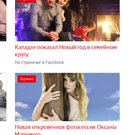
Каладзе показал Новый год в семейном
кругу
На страничке в Facebook
Украина
Новая откровенная фотосессия Оксаны
Марченко