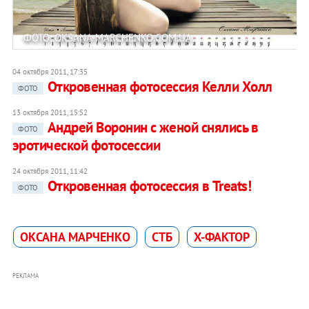
ФОТО: OKSANA-MARCHENKO.COM.UA
04 октября 2011, 17:35
Откровенная фотосессия Келли Холл
ФОТО
13 октября 2011, 15:52
Андрей Воронин с женой снялись в
ФОТО
эротической фотосессии
24 октября 2011, 11:42
Откровенная фотосессия в Treats!
ФОТО
ОКСАНА МАРЧЕНКО
СТБ
Х-ФАКТОР
РЕКЛАМА