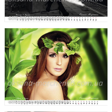
ФОТО: OKSANA-MARCHENKO.COM.UA
ФОТО: OKSANA-MARCHENKO.COM.UA