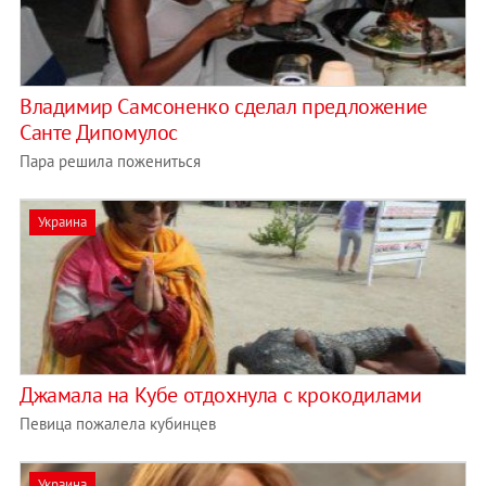
Владимир Самсоненко сделал предложение
Санте Дипомулос
Пара решила пожениться
Украина
Джамала на Кубе отдохнула с крокодилами
Певица пожалела кубинцев
Украина