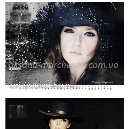
ФОТО: OKSANA-MARCHENKO.COM.UA