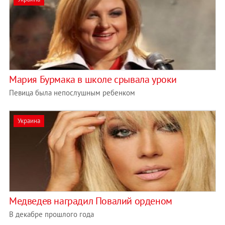
Мария Бурмака в школе срывала уроки
Певица была непослушным ребенком
Украина
Медведев наградил Повалий орденом
В декабре прошлого года