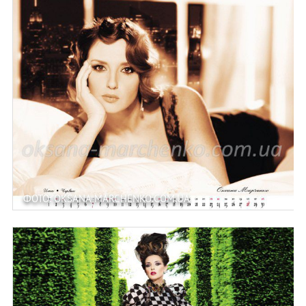
ФОТО: OKSANA-MARCHENKO.COM.UA