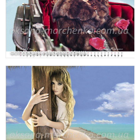
ФОТО: OKSANA-MARCHENKO.COM.UA