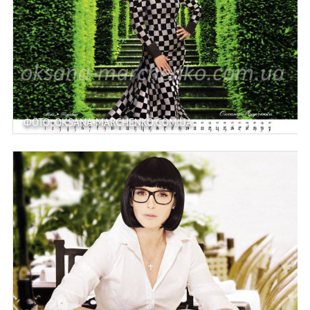
ФОТО: OKSANA-MARCHENKO.COM.UA