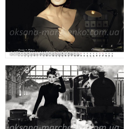
ФОТО: OKSANA-MARCHENKO.COM.UA