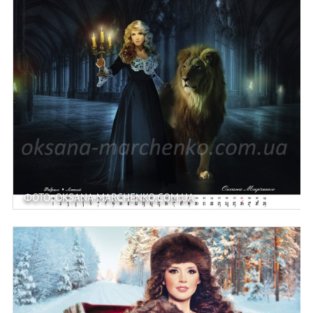
ФОТО: OKSANA-MARCHENKO.COM.UA