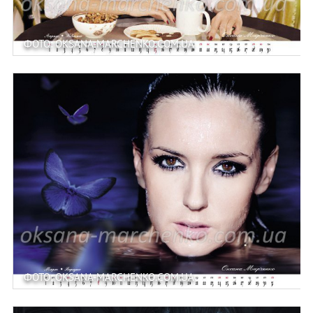
ФОТО: OKSANA-MARCHENKO.COM.UA
ФОТО: OKSANA-MARCHENKO.COM.UA