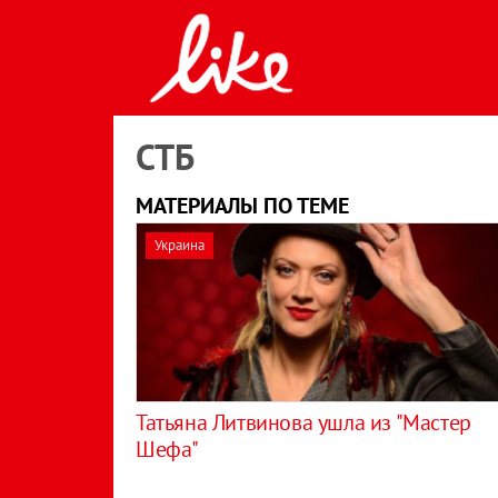
СТБ
МАТЕРИАЛЫ ПО ТЕМЕ
Украина
Татьяна Литвинова ушла из "Мастер
Шефа"