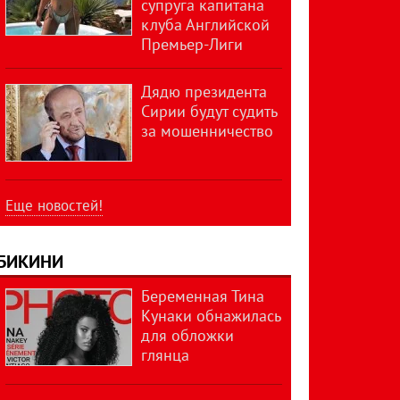
супруга капитана
клуба Английской
Премьер-Лиги
Дядю президента
Сирии будут судить
за мошенничество
Еще новостей!
БИКИНИ
Беременная Тина
Кунаки обнажилась
для обложки
глянца