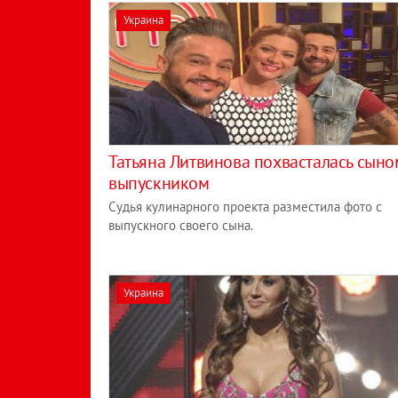
Украина
Татьяна Литвинова похвасталась сыно
выпускником
Судья кулинарного проекта разместила фото с
выпускного своего сына.
Украина