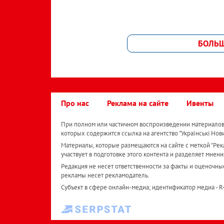
БОЛЬ
Про нас
Реклама на сайте
Ивенты
При полном или частичном воспроизведении материалов 
которых содержится ссылка на агентство "Українськi Нов
Материалы, которые размещаются на сайте с меткой "Рекл
участвует в подготовке этого контента и разделяет мнени
Редакция не несет ответственности за факты и оценочны
рекламы несет рекламодатель.
Субъект в сфере онлайн-медиа; идентификатор медиа - 