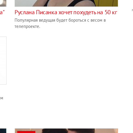
а"
Руслана Писанка хочет похудеть на 50 кг
Популярная ведущая будет бороться с весом в
телепроекте.
ом