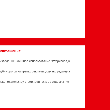
 соглашение
изведение или иное использование материалов, в
публикуются на правах рекламы. , однако редакция
аконодательству, ответственность за содержание