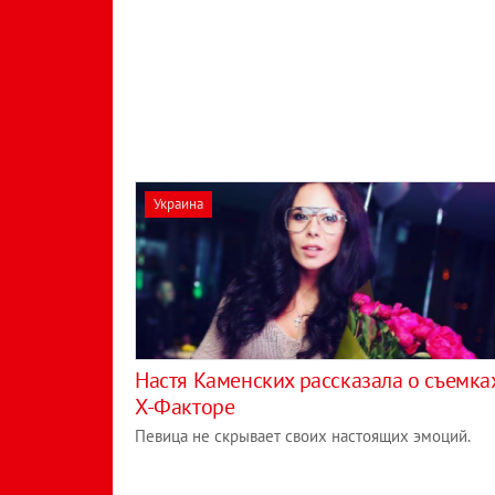
Украина
Настя Каменских рассказала о съемка
Х-Факторе
Певица не скрывает своих настоящих эмоций.