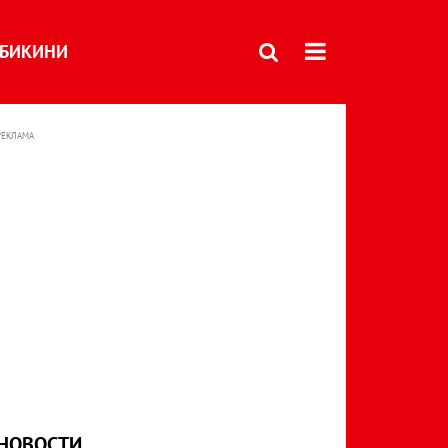
БИКИНИ
РЕКЛАМА
НОВОСТИ