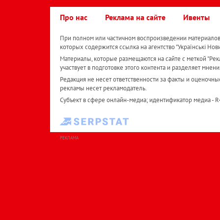
Про нас
Реклама на сайте
Ивенты
При полном или частичном воспроизведении материалов 
которых содержится ссылка на агентство "Українськi Нов
Материалы, которые размещаются на сайте с меткой "Рекл
участвует в подготовке этого контента и разделяет мнени
Редакция не несет ответственности за факты и оценочны
рекламы несет рекламодатель.
Субъект в сфере онлайн-медиа; идентификатор медиа - 
РЕКЛАМА