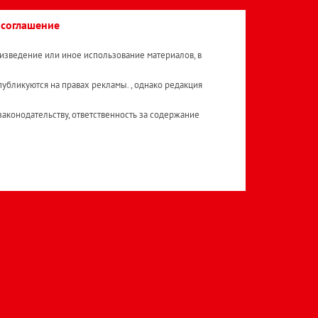
 соглашение
изведение или иное использование материалов, в
публикуются на правах рекламы. , однако редакция
аконодательству, ответственность за содержание