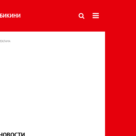
БИКИНИ
РЕКЛАМА
НОВОСТИ