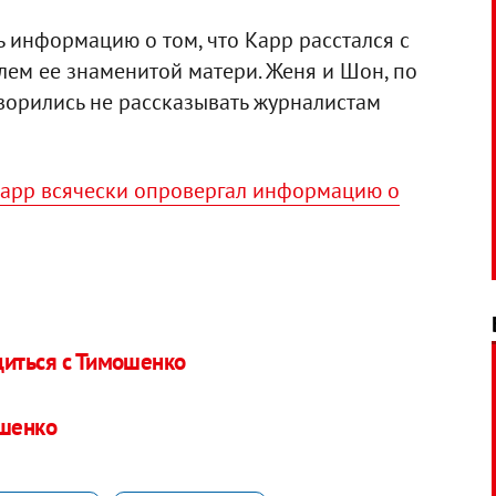
 информацию о том, что Карр расстался с
лем ее знаменитой матери. Женя и Шон, по
оворились не рассказывать журналистам
арр всячески опровергал информацию о
диться с Тимошенко
ошенко