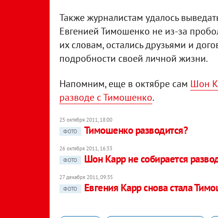
Также журналистам удалось выведать
Евгенией Тимошенко не из-за пробо
их словам, остались друзьями и дог
подробности своей личной жизни.
Напомним, еще в октябре сам
Шон К
разводе с Тимошенко
.
25 октября 2011, 18:00
Тимошенко разводится?
ФОТО
26 октября 2011, 16:33
Шон Карр не собирается разво
ФОТО
27 декабря 2011, 09:35
Евгения Карр снова стала Тим
ФОТО