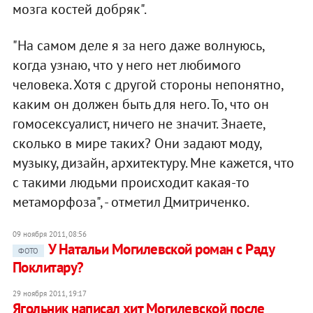
мозга костей добряк".
"На самом деле я за него даже волнуюсь,
когда узнаю, что у него нет любимого
человека. Хотя с другой стороны непонятно,
каким он должен быть для него. То, что он
гомосексуалист, ничего не значит. Знаете,
сколько в мире таких? Они задают моду,
музыку, дизайн, архитектуру. Мне кажется, что
с такими людьми происходит какая-то
метаморфоза", - отметил Дмитриченко.
09 ноября 2011, 08:56
У Натальи Могилевской роман с Раду
ФОТО
Поклитару?
29 ноября 2011, 19:17
Ягольник написал хит Могилевской после