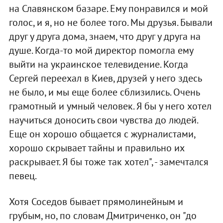
на Славянском базаре. Ему понравился и мой
голос, и я, но не более того. Мы друзья. Бывали
друг у друга дома, знаем, что друг у друга на
душе. Когда-то мой директор помогла ему
выйти на украинское телевидение. Когда
Сергей переехал в Киев, друзей у него здесь
не было, и мы еще более сблизились. Очень
грамотный и умный человек. Я бы у него хотел
научиться доносить свои чувства до людей.
Еще он хорошо общается с журналистами,
хорошо скрывает тайны и правильно их
раскрывает. Я бы тоже так хотел", - замечтался
певец.
Хотя Соседов бывает прямолинейным и
грубым, но, по словам Дмитриченко, он "до