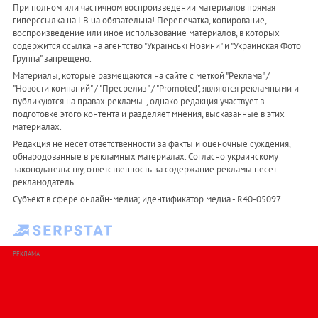
При полном или частичном воспроизведении материалов прямая
гиперссылка на LB.ua обязательна! Перепечатка, копирование,
воспроизведение или иное использование материалов, в которых
содержится ссылка на агентство "Українськi Новини" и "Украинская Фото
Группа" запрещено.
Материалы, которые размещаются на сайте с меткой "Реклама" /
"Новости компаний" / "Пресрелиз" / "Promoted", являются рекламными и
публикуются на правах рекламы. , однако редакция участвует в
подготовке этого контента и разделяет мнения, высказанные в этих
материалах.
Редакция не несет ответственности за факты и оценочные суждения,
обнародованные в рекламных материалах. Согласно украинскому
законодательству, ответственность за содержание рекламы несет
рекламодатель.
Субъект в сфере онлайн-медиа; идентификатор медиа - R40-05097
РЕКЛАМА