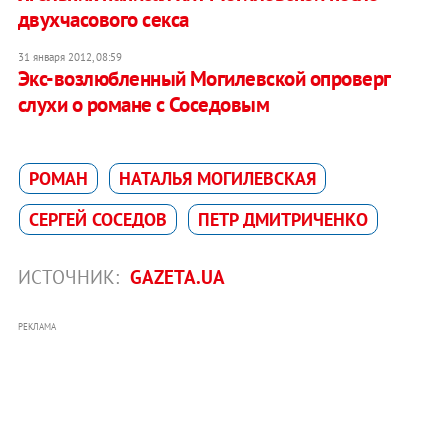
двухчасового секса
31 января 2012, 08:59
Экс-возлюбленный Могилевской опроверг
слухи о романе с Соседовым
РОМАН
НАТАЛЬЯ МОГИЛЕВСКАЯ
СЕРГЕЙ СОСЕДОВ
ПЕТР ДМИТРИЧЕНКО
ИСТОЧНИК:
GAZETA.UA
РЕКЛАМА