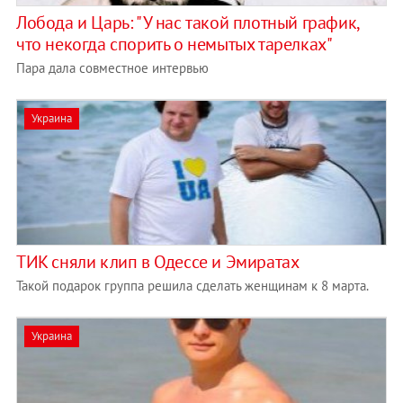
Лобода и Царь: "У нас такой плотный график,
что некогда спорить о немытых тарелках"
Пара дала совместное интервью
Украина
TИK сняли клип в Одессе и Эмиратах
Такой подарок группа решила сделать женщинам к 8 марта.
Украина