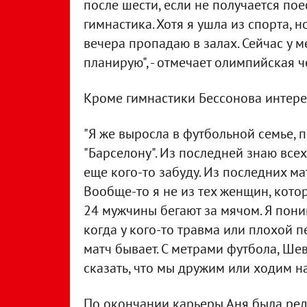
после шести, если не получается пое
гимнастика. Хотя я ушла из спорта, н
вечера пропадаю в залах. Сейчас у м
планирую", - отмечает олимпийская 
Кроме гимнастики Бессонова интере
"Я же выросла в футбольной семье, 
"Барселону". Из последней знаю всех
еще кого-то забуду. Из последних ма
Вообще-то я не из тех женщин, кото
24 мужчины бегают за мячом. Я пони
когда у кого-то травма или плохой п
матч бывает. С метрами футбола, Ше
сказать, что мы дружим или ходим на
По окончании карьеры Аня была ред