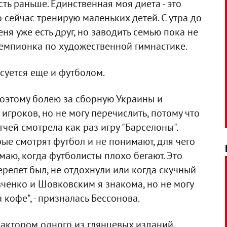
сть раньше. Единственная моя диета - это
о сейчас тренирую маленьких детей. С утра до
еня уже есть друг, но заводить семью пока не
чемпионка по художественной гимнастике.
суется еще и футболом.
поэтому болею за сборную Украины и
 игроков, но не могу перечислить, потому что
тчей смотрела как раз игру "Барселоны".
рые смотрят футбол и не понимают, для чего
маю, когда футболисты плохо бегают. Это
ерелет был, не отдохнули или когда скучный
вченко и Шовковским я знакома, но не могу
 кофе", - призналась Бессонова.
актором одного из глянцевых изданий.