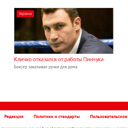
Украина
Кличко отказался от работы Пинчука
Боксер заказывал ручки для дома
Редакция
Политики и стандарты
Пользовательское