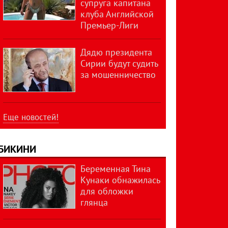
супруга капитана
клуба Английской
Премьер-Лиги
Дядю президента
Сирии будут судить
за мошенничество
Еще новостей!
БИКИНИ
Беременная Тина
Кунаки обнажилась
для обложки
глянца