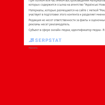
При полном или частичном воспроизведении материалов 
которых содержится ссылка на агентство "Українськi Нов
Материалы, которые размещаются на сайте с меткой "Рекл
участвует в подготовке этого контента и разделяет мнени
Редакция не несет ответственности за факты и оценочны
рекламы несет рекламодатель.
Субъект в сфере онлайн-медиа; идентификатор медиа - 
РЕКЛАМА