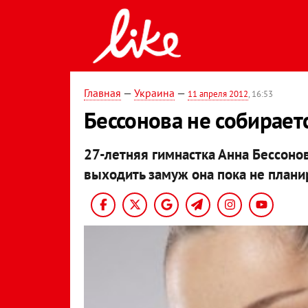
Главная
—
Украина
—
11 апреля 2012
, 16:53
Бессонова не собирает
27-летняя гимнастка Анна Бессонов
выходить замуж она пока не плани