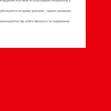
изведение или иное использование материалов, в
публикуются на правах рекламы. , однако редакция
аконодательству, ответственность за содержание