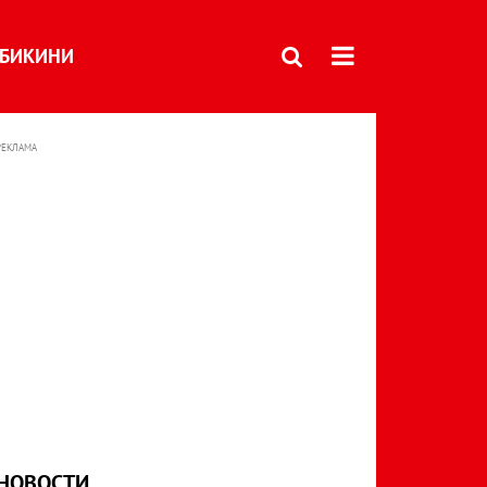
БИКИНИ
РЕКЛАМА
НОВОСТИ