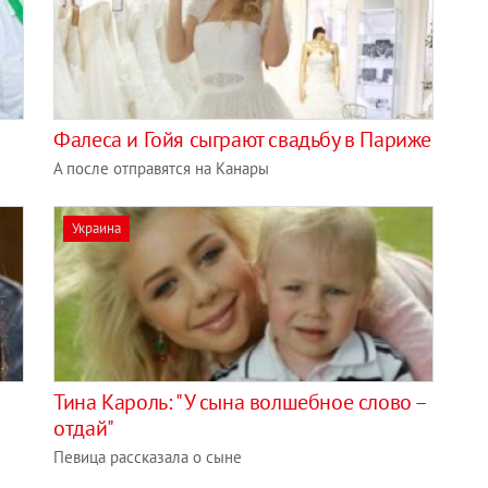
Фалеса и Гойя сыграют свадьбу в Париже
А после отправятся на Канары
Украина
Тина Кароль: "У сына волшебное слово –
отдай"
Певица рассказала о сыне