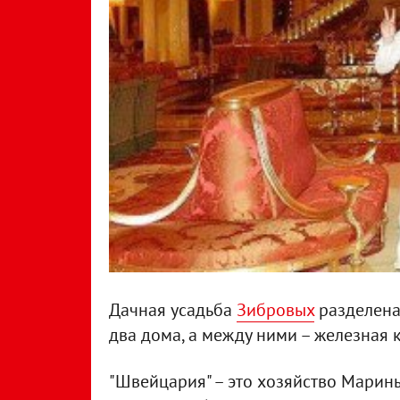
Дачная усадьба
Зибровых
разделена 
два дома, а между ними – железная к
"Швейцария" – это хозяйство Марины 