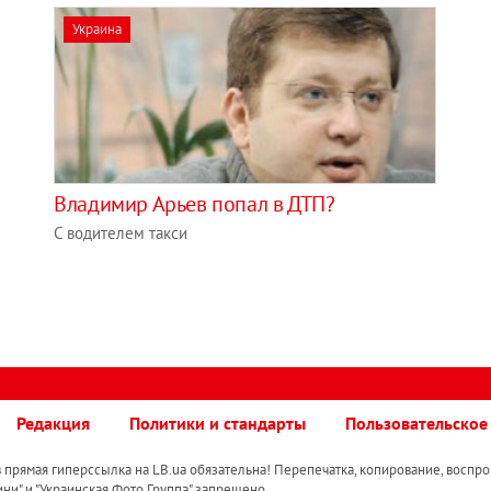
Украина
Владимир Арьев попал в ДТП?
С водителем такси
Редакция
Политики и стандарты
Пользовательское
прямая гиперссылка на LB.ua обязательна! Перепечатка, копирование, воспро
ини" и "Украинская Фото Группа" запрещено.