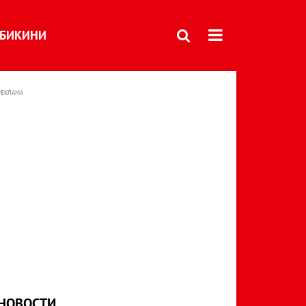
БИКИНИ
РЕКЛАМА
НОВОСТИ