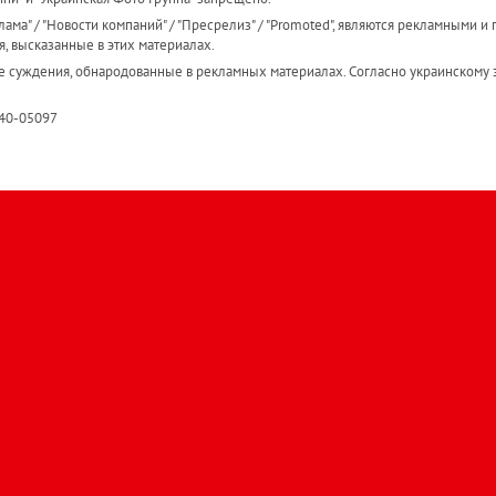
ама" / "Новости компаний" / "Пресрелиз" / "Promoted", являются рекламными и 
я, высказанные в этих материалах.
е суждения, обнародованные в рекламных материалах. Согласно украинскому з
R40-05097