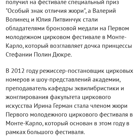
получил на фестивале специальный приз
"Особый знак отличия жюри", а Валерий
Волинец и Юлия Литвинчук стали
обладателями бронзовой медали на Первом
молодежном цирковом фестивале в Монте-
Карло, который возглавляет дочка принцессы
Стефании Полин Дюкре.
В 2012 году режиссер-постановщик цирковых
номеров и шоу-представлений академии,
преподаватель кафедры эквилибристики и
жонглирования факультета циркового
искусства Ирина Герман стала членом жюри
Первого молодежного циркового фестиваля в
Монте-Карло, который основан в этом году в
рамках большого фестиваля.