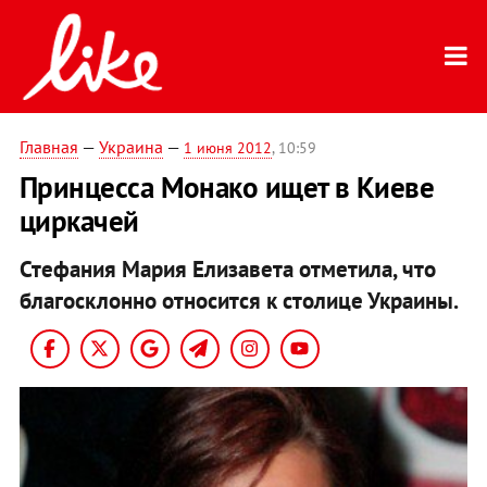
Главная
—
Украина
—
1 июня 2012
, 10:59
Принцесса Монако ищет в Киеве
циркачей
Стефания Мария Елизавета отметила, что
благосклонно относится к столице Украины.