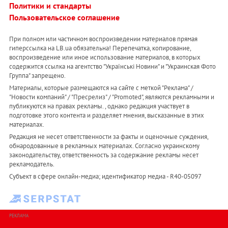
Политики и стандарты
Пользовательское соглашение
При полном или частичном воспроизведении материалов прямая
гиперссылка на LB.ua обязательна! Перепечатка, копирование,
воспроизведение или иное использование материалов, в которых
содержится ссылка на агентство "Українськi Новини" и "Украинская Фото
Группа" запрещено.
Материалы, которые размещаются на сайте с меткой "Реклама" /
"Новости компаний" / "Пресрелиз" / "Promoted", являются рекламными и
публикуются на правах рекламы. , однако редакция участвует в
подготовке этого контента и разделяет мнения, высказанные в этих
материалах.
Редакция не несет ответственности за факты и оценочные суждения,
обнародованные в рекламных материалах. Согласно украинскому
законодательству, ответственность за содержание рекламы несет
рекламодатель.
Субъект в сфере онлайн-медиа; идентификатор медиа - R40-05097
РЕКЛАМА