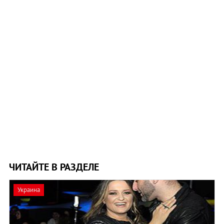
ЧИТАЙТЕ В РАЗДЕЛЕ
Украина