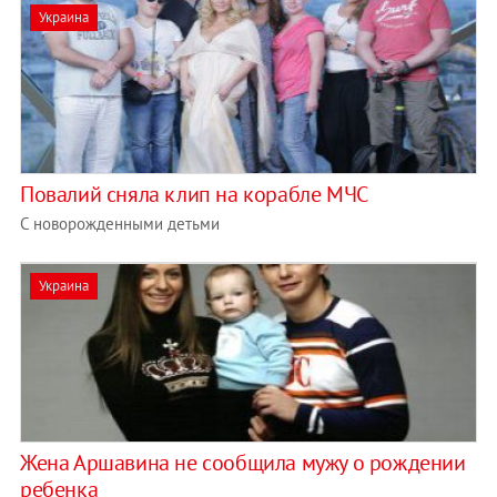
Украина
Повалий сняла клип на корабле МЧС
С новорожденными детьми
Украина
Жена Аршавина не сообщила мужу о рождении
ребенка