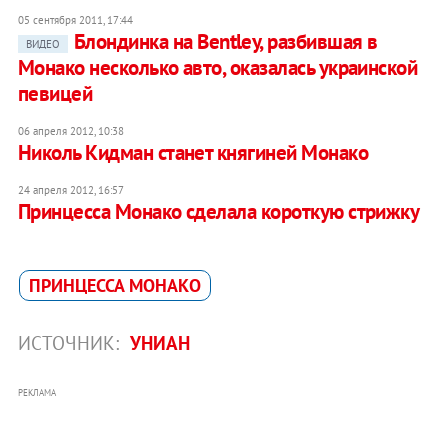
05 сентября 2011, 17:44
Блондинка на Bentley, разбившая в
ВИДЕО
Монако несколько авто, оказалась украинской
певицей
06 апреля 2012, 10:38
Николь Кидман станет княгиней Монако
24 апреля 2012, 16:57
Принцесса Монако cделала короткую стрижку
ПРИНЦЕССА МОНАКО
ИСТОЧНИК:
УНИАН
РЕКЛАМА