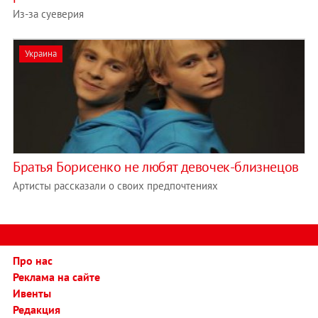
Из-за суеверия
Украина
Братья Борисенко не любят девочек-близнецов
Артисты рассказали о своих предпочтениях
Про нас
Реклама на сайте
Ивенты
Редакция