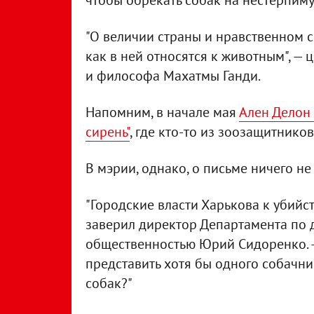
"О величии страны и нравственном с
как в ней относятся к животным", —
и философа Махатмы Ганди.
Напомним, в начале мая
Ален Делон
сирень"
, где кто-то из зоозащитников
В мэрии, однако, о письме ничего не
"Городские власти Харькова к убийс
заверил директор Департамента по 
общественностью Юрий Сидоренко. —
представить хотя бы одного собачни
собак?"