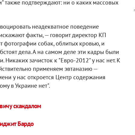
" также подтверждают: ни о каких массовых
овоцировать неадекватное поведение
искажают факты, — говорит директор КП
 фотографии собак, облитых кровью, и
обстоят дела. А на самом деле эти кадры были
. Никаких зачисток к "Евро-2012" у нас нет. К
ствительно применяем эвтаназию —
мени у нас откроется Центр содержания
му в Украине нет".
вичу скандалом
риджит Бардо