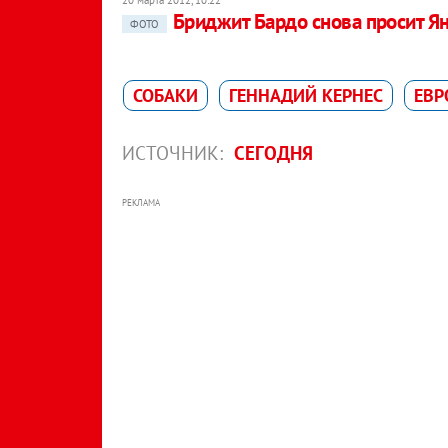
Бриджит Бардо снова просит Я
ФОТО
СОБАКИ
ГЕННАДИЙ КЕРНЕС
ЕВР
ИСТОЧНИК:
СЕГОДНЯ
РЕКЛАМА