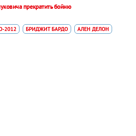
нуковича прекратить бойню
О-2012
БРИДЖИТ БАРДО
АЛЕН ДЕЛОН