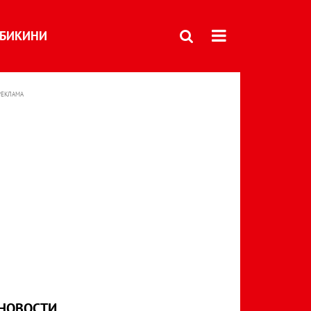
БИКИНИ
РЕКЛАМА
НОВОСТИ