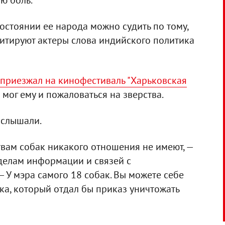
остоянии ее народа можно судить по тому,
 цитируют актеры слова индийского политика
 приезжал на кинофестиваль "Харьковская
 мог ему и пожаловаться на зверства.
 слышали.
твам собак никакого отношения не имеют, —
делам информации и связей с
 У мэра самого 18 собак. Вы можете себе
ка, который отдал бы приказ уничтожать