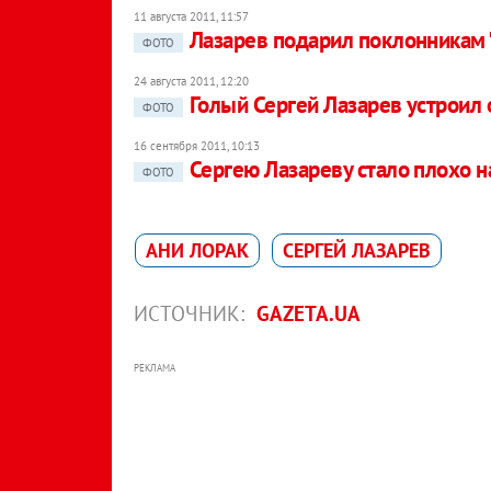
11 августа 2011, 11:57
Лазарев подарил поклонникам 
ФОТО
24 августа 2011, 12:20
Голый Сергей Лазарев устроил 
ФОТО
16 сентября 2011, 10:13
Сергею Лазареву стало плохо н
ФОТО
АНИ ЛОРАК
СЕРГЕЙ ЛАЗАРЕВ
ИСТОЧНИК:
GAZETA.UA
РЕКЛАМА