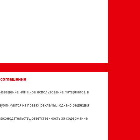
 соглашение
изведение или иное использование материалов, в
публикуются на правах рекламы. , однако редакция
аконодательству, ответственность за содержание