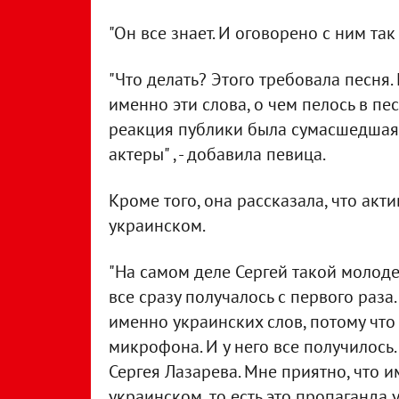
"Он все знает. И оговорено с ним так 
"Что делать? Этого требовала песня
именно эти слова, о чем пелось в пес
реакция публики была сумасшедшая,
актеры" , - добавила певица.
Кроме того, она рассказала, что акт
украинском.
"На самом деле Сергей такой молодец
все сразу получалось с первого раза.
именно украинских слов, потому что 
микрофона. И у него все получилось
Сергея Лазарева. Мне приятно, что 
украинском, то есть это пропаганда 