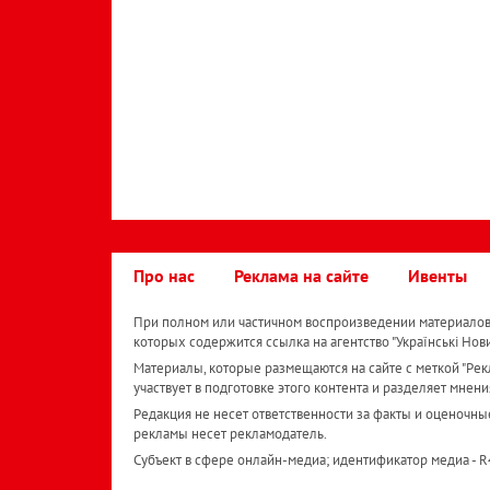
Про нас
Реклама на сайте
Ивенты
При полном или частичном воспроизведении материалов 
которых содержится ссылка на агентство "Українськi Нов
Материалы, которые размещаются на сайте с меткой "Рекл
участвует в подготовке этого контента и разделяет мнени
Редакция не несет ответственности за факты и оценочны
рекламы несет рекламодатель.
Субъект в сфере онлайн-медиа; идентификатор медиа - 