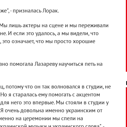
же", - призналась Лорак.
. Мы лишь актеры на сцене и мы переживали
не. И если это удалось, а мы видели, что
 это означает, что мы просто хорошие
ивно помогала Лазареву научиться петь на
, потому что он так волновался в студии, не
 Но я старалась ему помогать с акцентом
для него это впервые. Мы стояли в студии у
. Я очень довольна именно украинским от
именно на церемонии мы спели на
украинской музыки и украинского слова", -