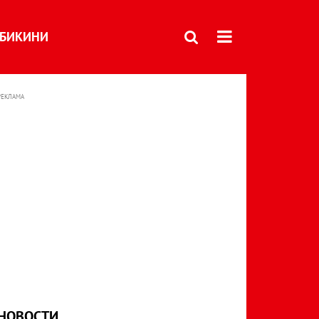
БИКИНИ
РЕКЛАМА
НОВОСТИ