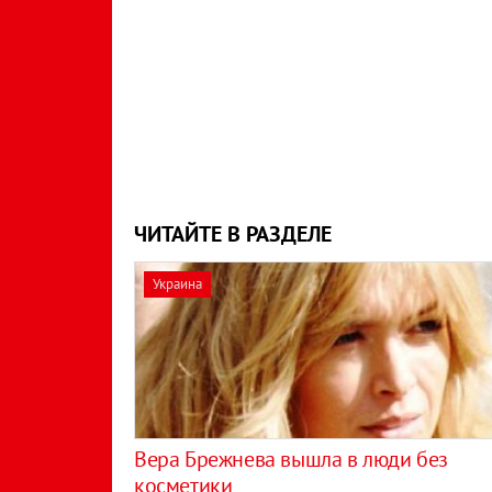
ЧИТАЙТЕ В РАЗДЕЛЕ
Украина
Вера Брежнева вышла в люди без
косметики