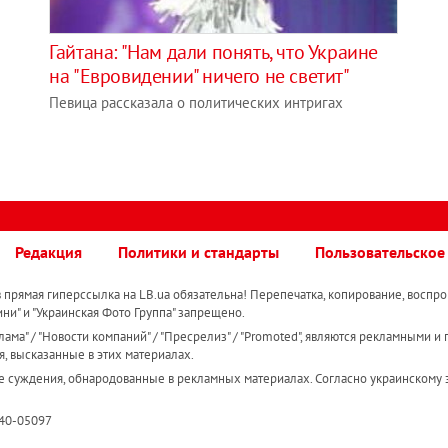
Гайтана: "Нам дали понять, что Украине
на "Евровидении" ничего не светит"
Певица рассказала о политических интригах
Редакция
Политики и стандарты
Пользовательское
прямая гиперссылка на LB.ua обязательна! Перепечатка, копирование, воспро
ини" и "Украинская Фото Группа" запрещено.
ама" / "Новости компаний" / "Пресрелиз" / "Promoted", являются рекламными и 
я, высказанные в этих материалах.
е суждения, обнародованные в рекламных материалах. Согласно украинскому з
R40-05097