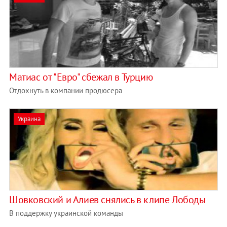
Матиас от "Евро" сбежал в Турцию
Отдохнуть в компании продюсера
Украина
Шовковский и Алиев снялись в клипе Лободы
В поддержку украинской команды