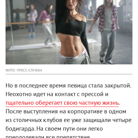
ФОТО: ПРЕСС-СЛУЖБА
Но в последнее время певица стала закрытой.
Неохотно идет на контакт с прессой и
тщательно оберегает свою частную жизнь
.
После выступления на корпоративе в одном
из столичных клубов ее уже защищали четыре
бодигарда. На своем пути они легко
преодолевали все препятствия.