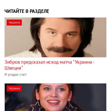
ЧИТАЙТЕ В РАЗДЕЛЕ
Украина
Зибров предсказал исход матча "Украина -
Швеция"
И угадал счет
Украина