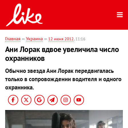
Главная
—
Украина
—
12 июня 2012
, 11:16
Ани Лорак вдвое увеличила число
охранников
Обычно звезда Ани Лорак передвигалась
только в сопровождении водителя и одного
охранника.