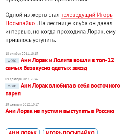
Одной из жертв стал
телеведущий Игорь
Посыпайко
. На лестнице клуба он давал
интервью, но когда проходила Лорак, ему
пришлось уступить.
18 октября 2011, 10:15
Ани Лорак и Лолита вошли в топ-12
ФОТО
самых безвкусно одетых звезд
09 декабря 2011, 20:47
Ани Лорак влюбила в себя восточного
ФОТО
парня
28 февраля 2012, 10:17
Ани Лорак не пустили выступать в Россию
АНИ ЛОРАК
ИГОРЬ ПОСЫПАЙКО