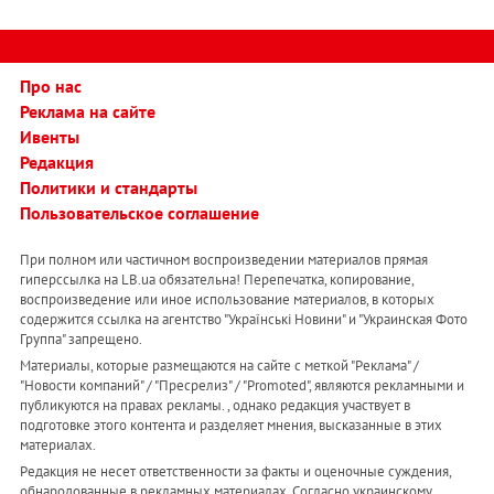
Про нас
Реклама на сайте
Ивенты
Редакция
Политики и стандарты
Пользовательское соглашение
При полном или частичном воспроизведении материалов прямая
гиперссылка на LB.ua обязательна! Перепечатка, копирование,
воспроизведение или иное использование материалов, в которых
содержится ссылка на агентство "Українськi Новини" и "Украинская Фото
Группа" запрещено.
Материалы, которые размещаются на сайте с меткой "Реклама" /
"Новости компаний" / "Пресрелиз" / "Promoted", являются рекламными и
публикуются на правах рекламы. , однако редакция участвует в
подготовке этого контента и разделяет мнения, высказанные в этих
материалах.
Редакция не несет ответственности за факты и оценочные суждения,
обнародованные в рекламных материалах. Согласно украинскому