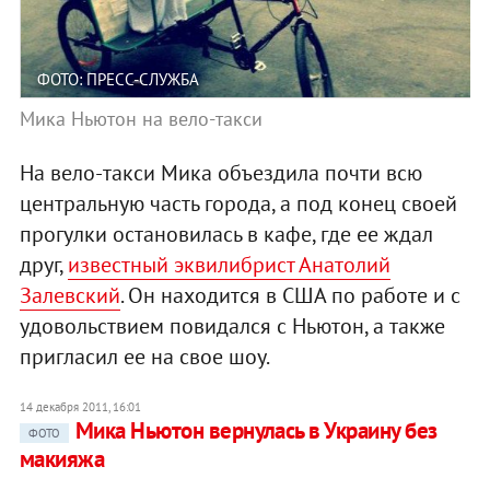
ФОТО: ПРЕСС-СЛУЖБА
Мика Ньютон на вело-такси
На вело-такси Мика объездила почти всю
центральную часть города, а под конец своей
прогулки остановилась в кафе, где ее ждал
друг,
известный эквилибрист Анатолий
Залевский
. Он находится в США по работе и с
удовольствием повидался с Ньютон, а также
пригласил ее на свое шоу.
14 декабря 2011, 16:01
Мика Ньютон вернулась в Украину без
ФОТО
макияжа