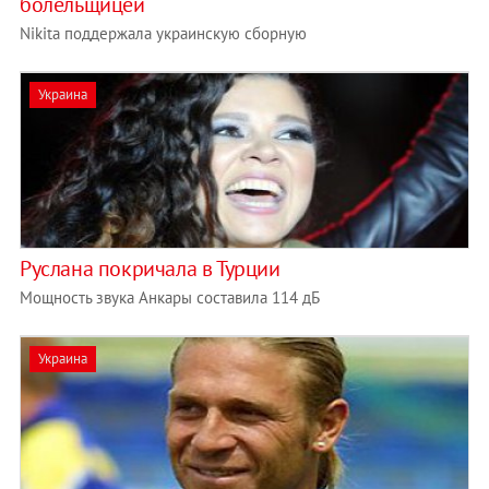
болельщицей
Nikita поддержала украинскую сборную
Украина
Руслана покричала в Турции
Мощность звука Анкары составила 114 дБ
Украина