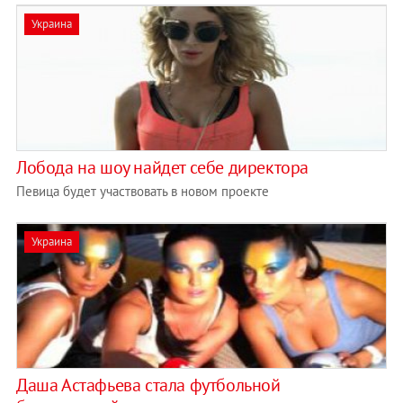
Украина
Лобода на шоу найдет себе директора
Певица будет участвовать в новом проекте
Украина
Даша Астафьева стала футбольной