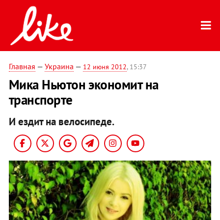
Главная
—
Украина
—
12 июня 2012
, 15:37
Мика Ньютон экономит на
транспорте
И ездит на велосипеде.