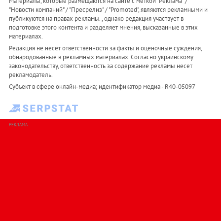
Материалы, которые размещаются на сайте с меткой "Реклама" /
"Новости компаний" / "Пресрелиз" / "Promoted", являются рекламными и
публикуются на правах рекламы. , однако редакция участвует в
подготовке этого контента и разделяет мнения, высказанные в этих
материалах.
Редакция не несет ответственности за факты и оценочные суждения,
обнародованные в рекламных материалах. Согласно украинскому
законодательству, ответственность за содержание рекламы несет
рекламодатель.
Субъект в сфере онлайн-медиа; идентификатор медиа - R40-05097
РЕКЛАМА