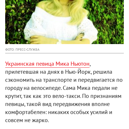
ФОТО: ПРЕСС-СЛУЖБА
Украинская певица Мика Ньютон
,
прилетевшая на днях в Нью-Йорк, решила
сэкономить на транспорте и передвигается по
городу на велосипеде. Сама Мика педали не
крутит, так как это вело-такси. По признаниям
певицы, такой вид передвижения вполне
комфортабелен: никаких особых усилий и
совсем не жарко.