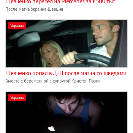
Шевченко пересел на Mercedes за €500 тыс.
После матча Украина-Швеция
Украина
Шевченко попал в ДТП после матча со шведами
Вместе с беременной с супругой Кристен Пазик
Украина