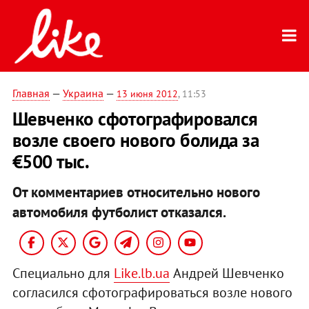
Главная
—
Украина
—
13 июня 2012
, 11:53
Шевченко сфотографировался
возле своего нового болида за
€500 тыс.
От комментариев относительно нового
автомобиля футболист отказался.
Специально для
Like.lb.ua
Андрей Шевченко
согласился сфотографироваться возле нового