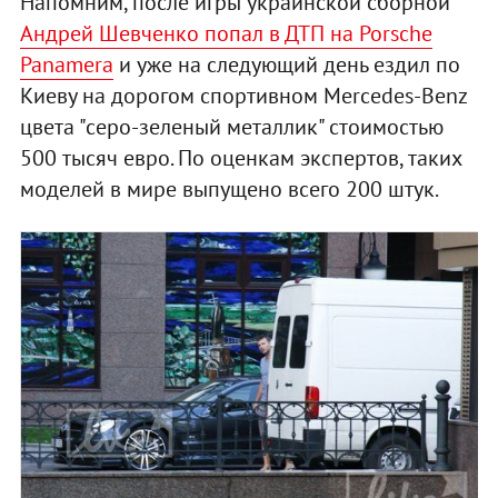
Напомним, после игры украинской сборной
Андрей Шевченко попал в ДТП на Porsche
Panamera
и уже на следующий день ездил по
Киеву на дорогом спортивном Mercedes-Benz
цвета "серо-зеленый металлик" стоимостью
500 тысяч евро. По оценкам экспертов, таких
моделей в мире выпущено всего 200 штук.