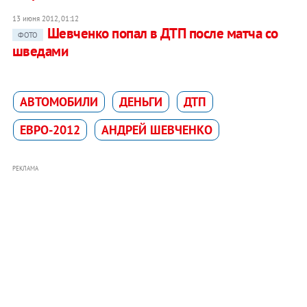
13 июня 2012, 01:12
Шевченко попал в ДТП после матча со
ФОТО
шведами
АВТОМОБИЛИ
ДЕНЬГИ
ДТП
ЕВРО-2012
АНДРЕЙ ШЕВЧЕНКО
РЕКЛАМА