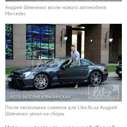
Андрей Шевченко возле нового автомобиля
Mercedes
ФОТО: ВАЛЕРИЯ КОВАЛИНСКАЯ
После нескольких снимков для Like.lb.ua Андрей
Шевченко уехал на сборы