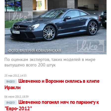
ФОТО: ВАЛЕРИЯ КОВАЛИНСКАЯ
По оценкам экспертов, таких моделей в мире
выпущено всего 200 штук
25 мая 2012, 14:53
Шевченко и Воронин снялись в клипе
ВИДЕО
Иракли
06 июня 2012, 18:39
Шевченко погонял мяч по паркингу к
ВИДЕО
"Евро-2012"