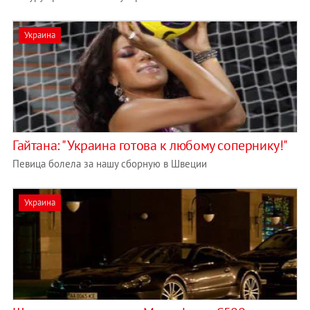
Украина
Гайтана: "Украина готова к любому сопернику!"
Певица болела за нашу сборную в Швеции
Украина