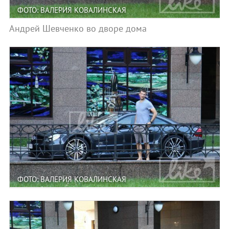
ФОТО: ВАЛЕРИЯ КОВАЛИНСКАЯ
Андрей Шевченко во дворе дома
ФОТО: ВАЛЕРИЯ КОВАЛИНСКАЯ