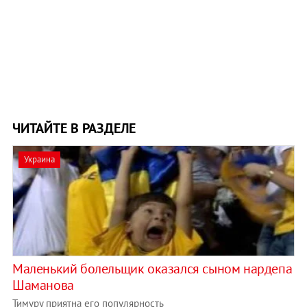
ЧИТАЙТЕ В РАЗДЕЛЕ
Украина
Маленький болельщик оказался сыном нардепа
Шаманова
Тимуру приятна его популярность