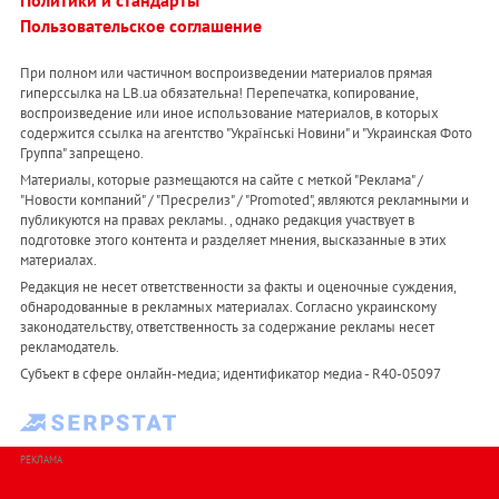
Политики и стандарты
Пользовательское соглашение
При полном или частичном воспроизведении материалов прямая
гиперссылка на LB.ua обязательна! Перепечатка, копирование,
воспроизведение или иное использование материалов, в которых
содержится ссылка на агентство "Українськi Новини" и "Украинская Фото
Группа" запрещено.
Материалы, которые размещаются на сайте с меткой "Реклама" /
"Новости компаний" / "Пресрелиз" / "Promoted", являются рекламными и
публикуются на правах рекламы. , однако редакция участвует в
подготовке этого контента и разделяет мнения, высказанные в этих
материалах.
Редакция не несет ответственности за факты и оценочные суждения,
обнародованные в рекламных материалах. Согласно украинскому
законодательству, ответственность за содержание рекламы несет
рекламодатель.
Субъект в сфере онлайн-медиа; идентификатор медиа - R40-05097
РЕКЛАМА