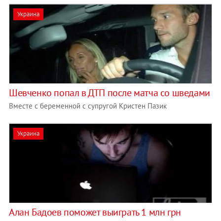
Украина
Шевченко попал в ДТП после матча со шведами
Вместе с беременной с супругой Кристен Пазик
Украина
Алан Бадоев поможет выиграть 1 млн грн