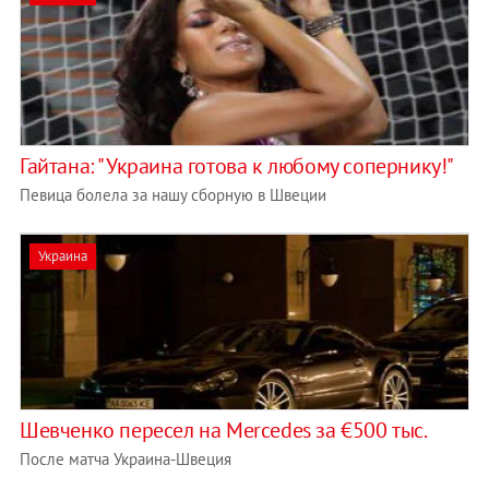
Гайтана: "Украина готова к любому сопернику!"
Певица болела за нашу сборную в Швеции
Украина
Шевченко пересел на Mercedes за €500 тыс.
После матча Украина-Швеция