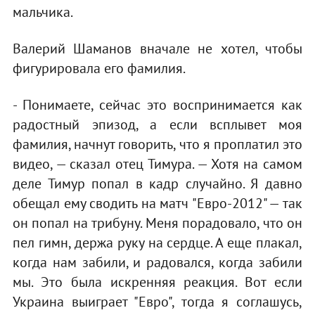
мальчика.
Валерий Шаманов вначале не хотел, чтобы
фигурировала его фамилия.
- Понимаете, сейчас это воспринимается как
радостный эпизод, а если всплывет моя
фамилия, начнут говорить, что я проплатил это
видео, — сказал отец Тимура. — Хотя на самом
деле Тимур попал в кадр случайно. Я давно
обещал ему сводить на матч "Евро-2012" — так
он попал на трибуну. Меня порадовало, что он
пел гимн, держа руку на сердце. А еще плакал,
когда нам забили, и радовался, когда забили
мы. Это была искренняя реакция. Вот если
Украина выиграет "Евро", тогда я соглашусь,