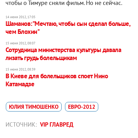
чтобы о Тимуре сняли фильм. Но не сейчас.
14 июня 2012, 17:05
Шаманов:"Мечтаю, чтобы сын сделал больше,
чем Блохин"
15 июня 2012, 08:07
Сотрудница министерства культуры давала
лизать грудь болельщикам
15 июня 2012, 08:39
В Киеве для болельщиков споет Нино
Катамадзе
ЮЛИЯ ТИМОШЕНКО
ЕВРО-2012
ИСТОЧНИК:
VIP ГЛАВРЕД