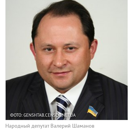
ФОТО: GENSHTAB.CENSOR.NET.UA
Народный депутат Валерий Шаманов