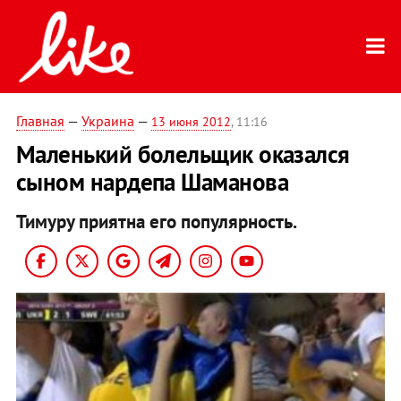
Главная
—
Украина
—
13 июня 2012
, 11:16
Маленький болельщик оказался
сыном нардепа Шаманова
Тимуру приятна его популярность.