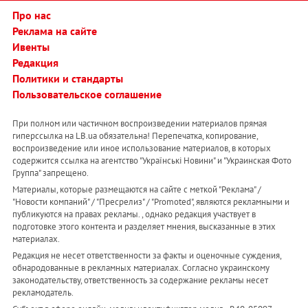
Про нас
Реклама на сайте
Ивенты
Редакция
Политики и стандарты
Пользовательское соглашение
При полном или частичном воспроизведении материалов прямая
гиперссылка на LB.ua обязательна! Перепечатка, копирование,
воспроизведение или иное использование материалов, в которых
содержится ссылка на агентство "Українськi Новини" и "Украинская Фото
Группа" запрещено.
Материалы, которые размещаются на сайте с меткой "Реклама" /
"Новости компаний" / "Пресрелиз" / "Promoted", являются рекламными и
публикуются на правах рекламы. , однако редакция участвует в
подготовке этого контента и разделяет мнения, высказанные в этих
материалах.
Редакция не несет ответственности за факты и оценочные суждения,
обнародованные в рекламных материалах. Согласно украинскому
законодательству, ответственность за содержание рекламы несет
рекламодатель.