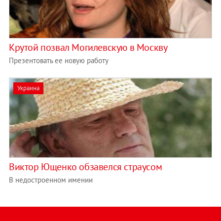
Крутой позвал Могилевскую в Москву
Презентовать ее новую работу
Украина
Виктор Ющенко обзавелся страусом
В недостроенном имении