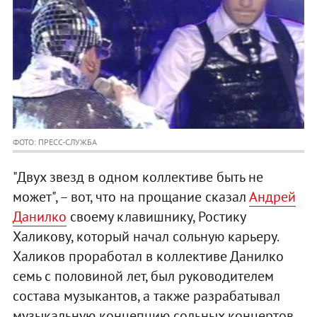
ФОТО: ПРЕСС-СЛУЖБА
"Двух звезд в одном коллективе быть не
может", – вот, что на прощание сказал
Андрей
Данилко
своему клавишнику, Ростику
Халикову, который начал сольную карьеру.
Халиков проработал в коллективе Данилко
семь с половиной лет, был руководителем
состава музыкантов, а также разрабатывал
музыкальную концепцию сольных концертов,