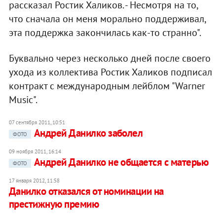
рассказал Ростик Халиков. - Несмотря на то,
что сначала он меня морально поддерживал,
эта поддержка закончилась как-то странно".
Буквально через несколько дней после своего
ухода из коллектива Ростик Халиков подписал
контракт с международным лейблом "Warner
Music".
07 сентября 2011, 10:51
Андрей Данилко заболел
ФОТО
09 ноября 2011, 16:14
Андрей Данилко не общается с матерью
ФОТО
17 января 2012, 11:58
Данилко отказался от номинации на
престижную премию