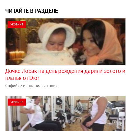
ЧИТАЙТЕ В РАЗДЕЛЕ
Украина
Дочке Лорак на день рождения дарили золото и
платья от Dior
Софийке исполнился годик
Украина