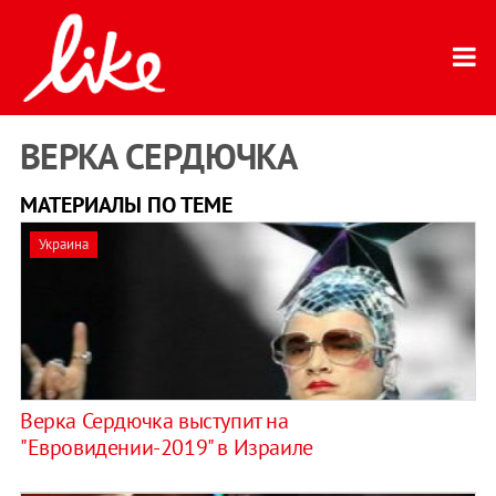
ВЕРКА СЕРДЮЧКА
МАТЕРИАЛЫ ПО ТЕМЕ
Украина
Верка Сердючка выступит на
"Евровидении-2019" в Израиле