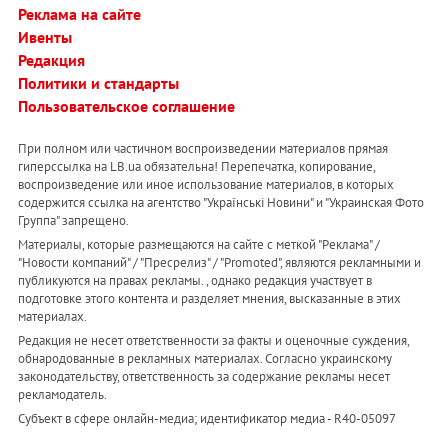
Реклама на сайте
Ивенты
Редакция
Политики и стандарты
Пользовательское соглашение
При полном или частичном воспроизведении материалов прямая
гиперссылка на LB.ua обязательна! Перепечатка, копирование,
воспроизведение или иное использование материалов, в которых
содержится ссылка на агентство "Українськi Новини" и "Украинская Фото
Группа" запрещено.
Материалы, которые размещаются на сайте с меткой "Реклама" /
"Новости компаний" / "Пресрелиз" / "Promoted", являются рекламными и
публикуются на правах рекламы. , однако редакция участвует в
подготовке этого контента и разделяет мнения, высказанные в этих
материалах.
Редакция не несет ответственности за факты и оценочные суждения,
обнародованные в рекламных материалах. Согласно украинскому
законодательству, ответственность за содержание рекламы несет
рекламодатель.
Субъект в сфере онлайн-медиа; идентификатор медиа - R40-05097