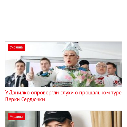
Украина
У Данилко опровергли слухи о прощальном туре
Верки Сердючки
Украина