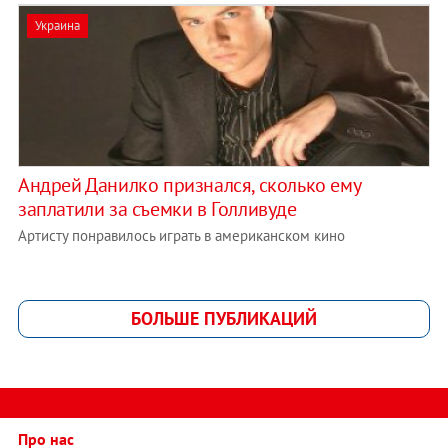
Украина
Андрей Данилко признался, сколько ему
заплатили за съемки в Голливуде
Артисту понравилось играть в американском кино
БОЛЬШЕ ПУБЛИКАЦИЙ
Про нас