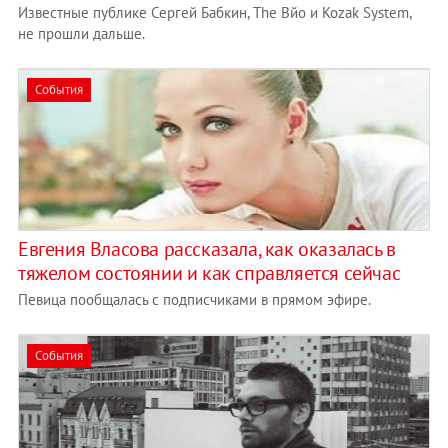
Известные публике Сергей Бабкин, The Вйо и Kozak System,
не прошли дальше.
События
Евгения Власова рассказала, как оказалась в
тяжелом состоянии и как справляется сейчас
Певица пообщалась с подписчиками в прямом эфире.
События