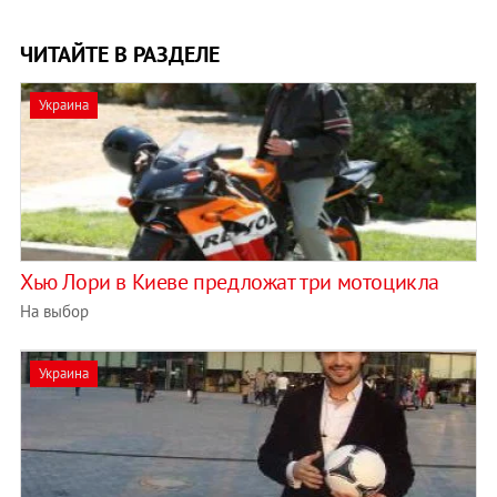
ЧИТАЙТЕ В РАЗДЕЛЕ
Украина
Хью Лори в Киеве предложат три мотоцикла
На выбор
Украина