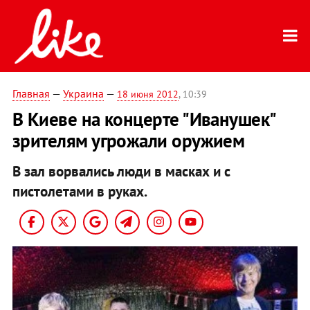
Главная
—
Украина
—
18 июня 2012
, 10:39
В Киеве на концерте "Иванушек"
зрителям угрожали оружием
В зал ворвались люди в масках и с
пистолетами в руках.