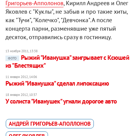
Григорьев-Апполонов
, Кирилл Андреев и Олег
Яковлев с "Куклы", не забыв и про такие хиты,
как "Тучи", "Колечко", "Девчонка". А после
концерта парни, разменявшие уже пятый
десяток, отправились сразу в гостиницу.
13 ноября 2011, 13:38
Рыжий "Иванушка" заигрывает с Ксюшей
ФОТО
из "Блестящих"
11 января 2012, 14:06
Рыжий "Иванушка" сделал липоксацию
18 января 2012, 10:37
У солиста "Иванушек" угнали дорогое авто
АНДРЕЙ ГРИГОРЬЕВ-АПОЛЛОНОВ