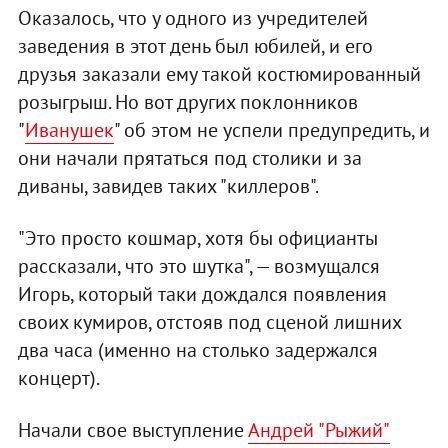
Оказалось, что у одного из учредителей
заведения в этот день был юбилей, и его
друзья заказали ему такой костюмированный
розыгрыш. Но вот других поклонников
"
Иванушек
" об этом не успели предупредить, и
они начали прятаться под столики и за
диваны, завидев таких "киллеров".
"Это просто кошмар, хотя бы официанты
рассказали, что это шутка", — возмущался
Игорь, который таки дождался появления
своих кумиров, отстояв под сценой лишних
два часа (именно на столько задержался
концерт).
Начали свое выступление
Андрей "Рыжий"