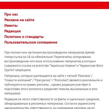
Про нас
Реклама на сайте
Ивенты
Редакция
Политики и стандарты
Пользовательское соглашение
При полном или частичном воспроизведении материалов прямая
гиперссылка на LB.ua обязательна! Перепечатка, копирование,
воспроизведение или иное использование материалов, в которых
содержится ссылка на агентство "Українськi Новини" и "Украинская Фото
Группа" запрещено.
Материалы, которые размещаются на сайте с меткой "Реклама" /
"Новости компаний" / "Пресрелиз" / "Promoted", являются рекламными и
публикуются на правах рекламы. , однако редакция участвует в
подготовке этого контента и разделяет мнения, высказанные в этих
материалах.
Редакция не несет ответственности за факты и оценочные суждения,
обнародованные в рекламных материалах. Согласно украинскому
законодательству, ответственность за содержание рекламы несет