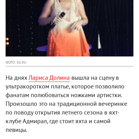
ФОТО: EG.RU
На днях
Лариса Долина
вышла на сцену в
ультракоротком платье, которое позволило
фанатам полюбоваться ножками артистки.
Произошло это на традиционной вечеринке
по поводу открытия летнего сезона в яхт-
клубе Адмирал, где стоит яхта и самой
певицы.