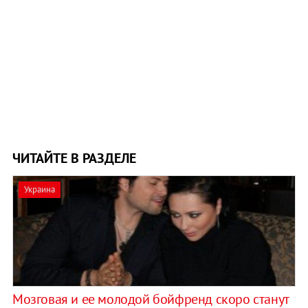
ЧИТАЙТЕ В РАЗДЕЛЕ
Украина
Мозговая и ее молодой бойфренд скоро станут