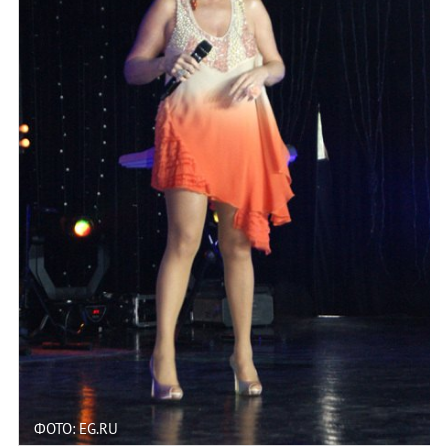
ФОТО: EG.RU