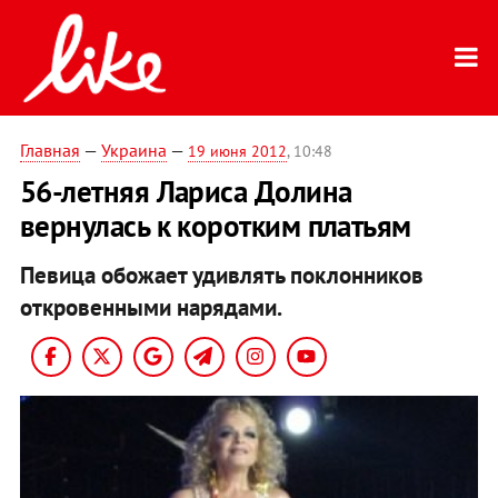
Главная
—
Украина
—
19 июня 2012
, 10:48
56-летняя Лариса Долина
вернулась к коротким платьям
Певица обожает удивлять поклонников
откровенными нарядами.