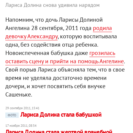
Лариса Долина снова удивила нарядом
Напомним, что дочь Ларисы Долиной
Ангелина 28 сентября, 2011 года
родила
девочку Александру
, которую воспитывала
одна, без содействия отца ребенка.
Новоиспеченная бабушка даже
грозилась
оставить сцену и прийти на помощь Ангелине
.
Свой порыв Лариса объясняла тем, что в свое
время не уделяла достаточно времени
дочери, и хочет посвятить себя внучке
Сашеньке.
29 сентября 2011, 15:41
Лариса Долина стала бабушкой
ФОТО
17 ноября 2011, 08:54
Лариса Долина стала жертвой врачебной