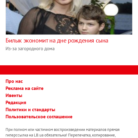
Билык экономит на дне рождения сына
Из-за загородного дома
Про нас
Реклама на сайте
Ивенты
Редакция
Политики и стандарты
Пользовательское соглашение
При полном или частичном воспроизведении материалов прямая
гиперссылка на LB.ua обязательна! Перепечатка, копирование,