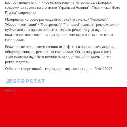
воспроизведение или иное использование материалов, в которых
содержится ссылка на агентство "Українськi Новини" и "Украинская Фото
Группа" запрещено.
Материалы, которые размещаются на сайте с меткой "Реклама" /
"Новости компаний" / "Пресрелиз" / "Promoted", являются рекламными и
публикуются на правах рекламы. , однако редакция участвует в
подготовке этого контента и разделяет мнения, высказанные в этих
материалах.
Редакция не несет ответственности за факты и оценочные суждения,
обнародованные в рекламных материалах. Согласно украинскому
законодательству, ответственность за содержание рекламы несет
рекламодатель.
Субъект в сфере онлайн-медиа; идентификатор медиа - R40-05097
РЕКЛАМА