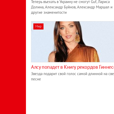
Теперь въехать в Украину не смогут Guf, Лариса
Долина, Александр Буйнов, Александр Маршал и
другие знаменитости
Мир
Алсу попадет в Книгу рекордов Гиннес
Звезда подарит свой голос самой длинной на све
песне