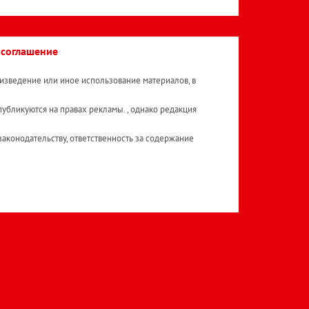
 соглашение
изведение или иное использование материалов, в
публикуются на правах рекламы. , однако редакция
аконодательству, ответственность за содержание