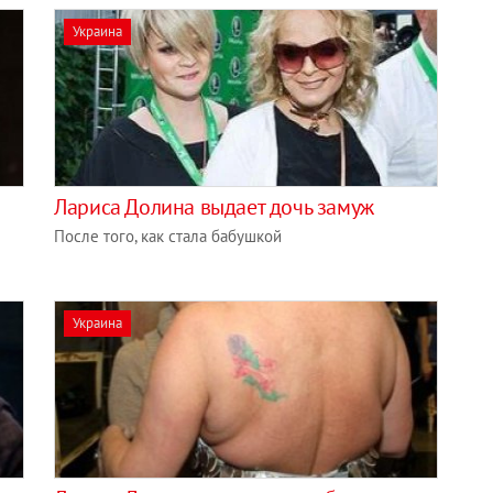
Украина
Лариса Долина выдает дочь замуж
После того, как стала бабушкой
Украина