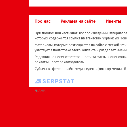
Про нас
Реклама на сайте
Ивенты
При полном или частичном воспроизведении материалов 
которых содержится ссылка на агентство "Українськi Нов
Материалы, которые размещаются на сайте с меткой "Рекл
участвует в подготовке этого контента и разделяет мнени
Редакция не несет ответственности за факты и оценочны
рекламы несет рекламодатель.
Субъект в сфере онлайн-медиа; идентификатор медиа - 
РЕКЛАМА