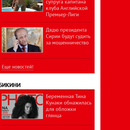
супруга капитана
клуба Английской
Премьер-Лиги
Дядю президента
Сирии будут судить
за мошенничество
Еще новостей!
БИКИНИ
Беременная Тина
Кунаки обнажилась
для обложки
глянца