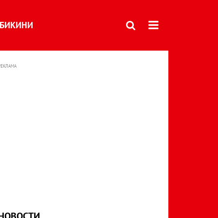
БИКИНИ
РЕКЛАМА
НОВОСТИ