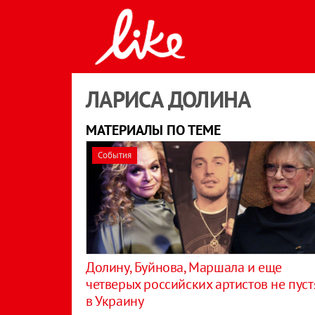
ЛАРИСА ДОЛИНА
МАТЕРИАЛЫ ПО ТЕМЕ
События
Долину, Буйнова, Маршала и еще
четверых российских артистов не пуст
в Украину