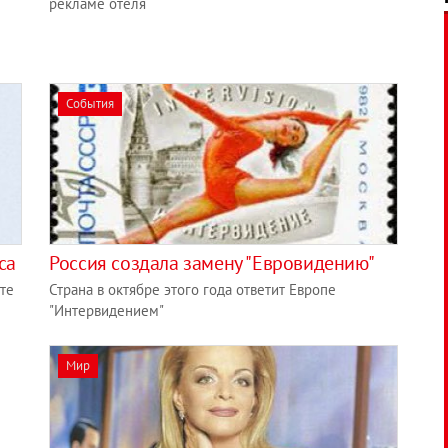
рекламе отеля
События
са
Россия создала замену "Евровидению"
те
Страна в октябре этого года ответит Европе
"Интервидением"
Мир