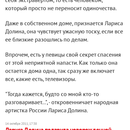
себя экстравертом, то есть человеком,
который просто не переносит одиночества.
Даже в собственном доме, признается Лариса
Долина, она чувствует ужасную тоску, если все
ее близкие разошлись по делам.
Впрочем, есть у певицы свой секрет спасения
от этой неприятной напасти. Как только она
остается дома одна, так сразу же включает
все, какие есть, телевизоры.
"Тогда кажется, будто со мной кто-то
разговаривает...", - откровенничает народная
артистка России Лариса Долина.
14 октября 2011, 17:38
Лариса Долина подарила новорожденной