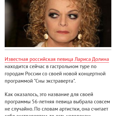
Известная российская певица Лариса Долина
находится сейчас в гастрольном туре по
городам России со своей новой концертной
программой "Сны экстраверта".
Как оказалось, это название для своей
программы 56-летняя певица выбрала совсем
не случайно. По словам артистки, она считает