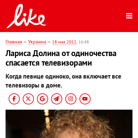
Главная
—
Украина
—
18 мая 2012
, 16:48
Лариса Долина от одиночества
спасается телевизорами
Когда певице одиноко, она включает все
телевизоры в доме.