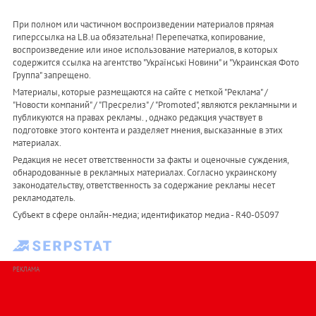
При полном или частичном воспроизведении материалов прямая
гиперссылка на LB.ua обязательна! Перепечатка, копирование,
воспроизведение или иное использование материалов, в которых
содержится ссылка на агентство "Українськi Новини" и "Украинская Фото
Группа" запрещено.
Материалы, которые размещаются на сайте с меткой "Реклама" /
"Новости компаний" / "Пресрелиз" / "Promoted", являются рекламными и
публикуются на правах рекламы. , однако редакция участвует в
подготовке этого контента и разделяет мнения, высказанные в этих
материалах.
Редакция не несет ответственности за факты и оценочные суждения,
обнародованные в рекламных материалах. Согласно украинскому
законодательству, ответственность за содержание рекламы несет
рекламодатель.
Субъект в сфере онлайн-медиа; идентификатор медиа - R40-05097
РЕКЛАМА