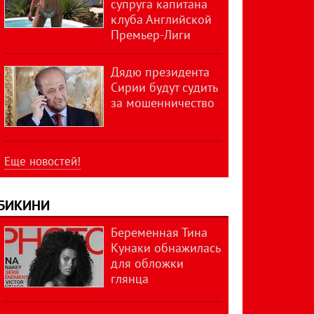
супруга капитана
клуба Английской
Премьер-Лиги
Дядю президента
Сирии будут судить
за мошенничество
Еще новостей!
БИКИНИ
Беременная Тина
Кунаки обнажилась
для обложки
глянца