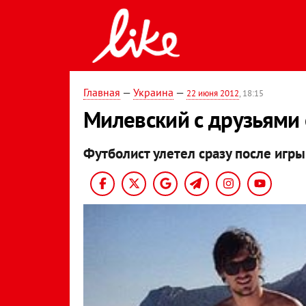
Главная
—
Украина
—
22 июня 2012
, 18:15
Милевский с друзьями
Футболист улетел сразу после игры