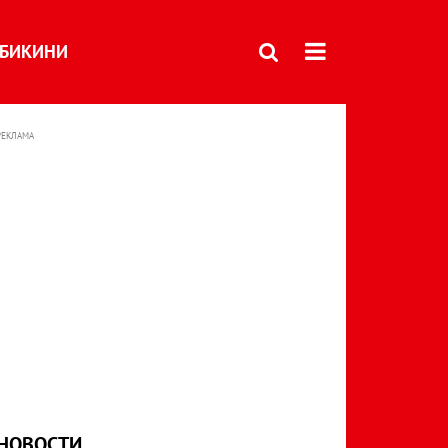
БИКИНИ
РЕКЛАМА
НОВОСТИ