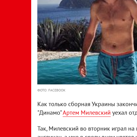
ФОТО: FACEBOOK
Как только сборная Украины закончи
"Динамо"
Артем Милевский
уехал отд
Так, Милевский во вторник играл на