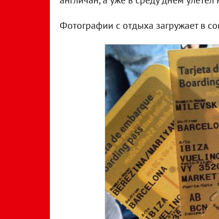
англичан, а уже в среду днем улетел 
Фотографии с отдыха загружает в соц