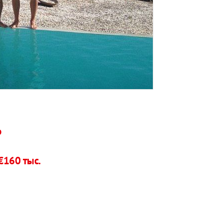
о
€160 тыс.