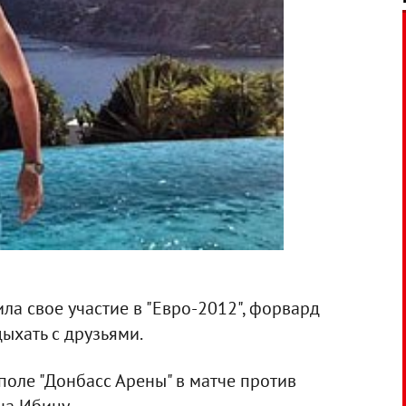
ла свое участие в "Евро-2012", форвард
ыхать с друзьями.
 поле "Донбасс Арены" в матче против