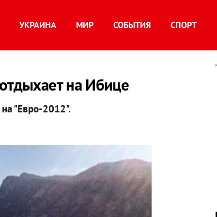
УКРАИНА
МИР
СОБЫТИЯ
СПОРТ
 отдыхает на Ибице
 на "Евро-2012".